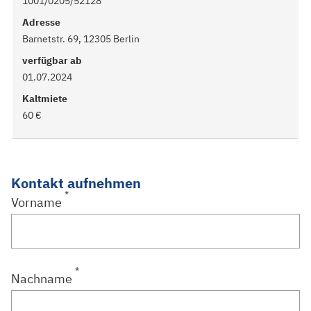
1001/0205/52128
Adresse
Barnetstr. 69, 12305 Berlin
verfügbar ab
01.07.2024
Kaltmiete
60 €
Kontakt aufnehmen
*
Vorname
*
Nachname