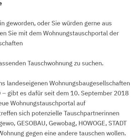
e
ein geworden, oder Sie würden gerne aus
en Sie mit dem Wohnungstauschportal der
schaften
r passenden Tauschwohnung zu suchen.
echs landeseigenen Wohnungsbaugesellschaften
– gibt es dafür seit dem 10. September 2018
neue Wohnungstauschportal auf
 treffen sich potenzielle Tauschpartnerinnen
 degewo, GESOBAU, Gewobag, HOWOGE, STADT
Wohnung gegen eine andere tauschen wollen.