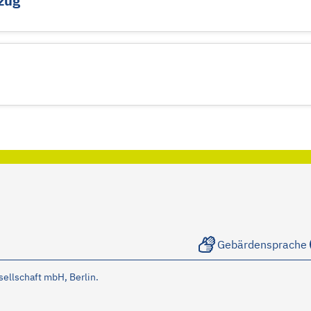
zug
Gebärdensprache
llschaft mbH, Berlin.