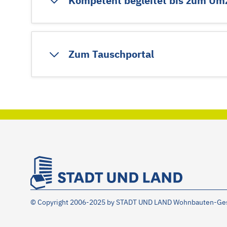
Kompetent begleitet bis zum Um
Zum Tauschportal
©
Copyright 2006-2025 by STADT UND LAND Wohnbauten-Gese