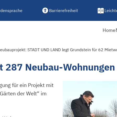
densprache
Barrierefreiheit
Leicht
Home
t 287 Neubau-Wohnungen
ung für ein Projekt mit
ärten der Welt“ im