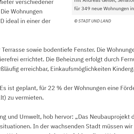
ieter verschiedener
für 349 neue Wohnungen in
 Die Wohnungen
ideal in einer der
©
STADT UND LAND
 Terrasse sowie bodentiefe Fenster. Die Wohnung
efrei errichtet. Die Beheizung erfolgt durch Fernw
läufig erreichbar, Einkaufsmöglichkeiten Kinderg
n. Es ist geplant, für 22 % der Wohnungen eine F
t) zu vermieten.
ung und Umwelt, hob hervor: „Das Neubauprojekt d
ssituationen. In der wachsenden Stadt müssen wir 