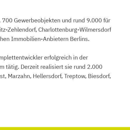
 700 Gewerbeobjekten und rund 9.000 für
itz-Zehlendorf, Charlottenburg-Wilmersdorf
hen Immobilien-Anbietern Berlins.
lettentwickler erfolgreich in der
ätig. Derzeit realisiert sie rund 2.000
, Marzahn, Hellersdorf, Treptow, Biesdorf,
 zu einem Pdf Dokument