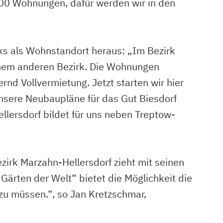
00 Wohnungen, dafür werden wir in den
ks als Wohnstandort heraus: „Im Bezirk
einem anderen Bezirk. Die Wohnungen
nd Vollvermietung. Jetzt starten wir hier
nsere Neubaupläne für das Gut Biesdorf
lersdorf bildet für uns neben Treptow-
zirk Marzahn-Hellersdorf zieht mit seinen
ärten der Welt“ bietet die Möglichkeit die
zu müssen.“, so Jan Kretzschmar,