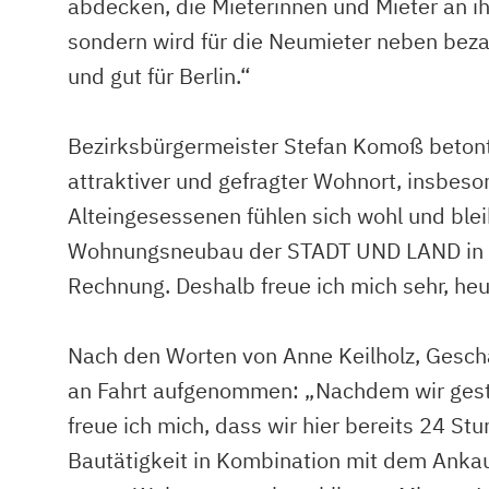
abdecken, die Mieterinnen und Mieter an i
sondern wird für die Neumieter neben beza
und gut für Berlin.“
Bezirksbürgermeister Stefan Komoß betont
attraktiver und gefragter Wohnort, insbeso
Alteingesessenen fühlen sich wohl und ble
Wohnungsneubau der STADT UND LAND in Nac
Rechnung. Deshalb freue ich mich sehr, he
Nach den Worten von Anne Keilholz, Gesch
an Fahrt aufgenommen: „Nachdem wir geste
freue ich mich, dass wir hier bereits 24 
Bautätigkeit in Kombination mit dem Ankauf