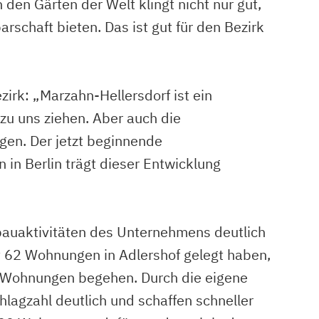
en Gärten der Welt klingt nicht nur gut,
chaft bieten. Das ist gut für den Bezirk
rk: „Marzahn-Hellersdorf ist ein
 zu uns ziehen. Aber auch die
gen. Der jetzt beginnende
n Berlin trägt dieser Entwicklung
auaktivitäten des Unternehmens deutlich
t 62 Wohnungen in Adlershof gelegt haben,
re Wohnungen begehen. Durch die eigene
hlagzahl deutlich und schaffen schneller