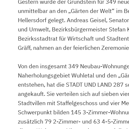
Gestern wurde der Grundstein für 349 ne
unmittelbar an den „Gärten der Welt“ im B
Hellersdorf gelegt. Andreas Geisel, Senato
und Umwelt, Bezirksbürgermeister Stefan
Bezirksstadtrat für Wirtschaft und Stadtent
Gräff, nahmen an der feierlichen Zeremonie 
Von den insgesamt 349 Neubau-Wohnunge
Naherholungsgebiet Wuhletal und den „Gär
entstehen, hat die STADT UND LAND 287 sc
angekauft. Sie verteilen sich auf sieben vi
Stadtvillen mit Staffelgeschoss und vier M
Schwerpunkt bilden 145 3-Zimmer-Wohnun
zusätzlich 79 2-Zimmer- und 63 4-5-Zim