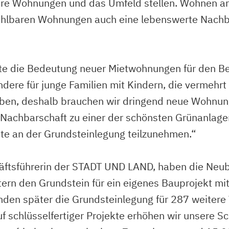
hre Wohnungen und das Umfeld stellen. Wohnen an d
hlbaren Wohnungen auch eine lebenswerte Nachbars
e die Bedeutung neuer Mietwohnungen für den Bezi
ndere für junge Familien mit Kindern, die vermehrt
iben, deshalb brauchen wir dringend neue Wohnun
hbarschaft zu einer der schönsten Grünanlagen i
ute an der Grundsteinlegung teilzunehmen.“
äftsführerin der STADT UND LAND, haben die Neub
rn den Grundstein für ein eigenes Bauprojekt mi
Stunden später die Grundsteinlegung für 287 weite
 schlüsselfertiger Projekte erhöhen wir unsere Sc