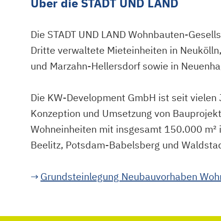
Über die STADT UND LAND
Die STADT UND LAND Wohnbauten-Gesellsch
Dritte verwaltete Mieteinheiten in Neuköl
und Marzahn-Hellersdorf sowie in Neuenha
Die KW-Development GmbH ist seit vielen J
Konzeption und Umsetzung von Bauprojekten
Wohneinheiten mit insgesamt 150.000 m² in
Beelitz, Potsdam-Babelsberg und Waldstad
→
Grundsteinlegung Neubauvorhaben Wohn