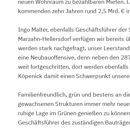
neuen Wohnraum zu bezahlbaren Mieten. La
kommenden zehn Jahren rund 2,5 Mrd. € in
Ingo Malter, ebenfalls Geschäftsführer de
Marzahn-Hellersdorf verfügen wir bereits 
werden stark nachgefragt, unser Leerstand 
eine Neubauoffensive, denn neben den 287
weit fortgeschritten, dort werden ebenfal
Köpenick damit einen Schwerpunkt unserer
Familienfreundlich, grün und bestens an di
gewachsenen Strukturen immer mehr neue un
ruhige Lage im Grünen genießen zu können,
Geschäftsführer des zuständigen Bauträ