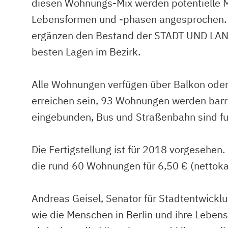
diesen Wohnungs-Mix werden potentielle M
Lebensformen und -phasen angesprochen.
ergänzen den Bestand der STADT UND LAND 
besten Lagen im Bezirk.
Alle Wohnungen verfügen über Balkon oder
erreichen sein, 93 Wohnungen werden barrier
eingebunden, Bus und Straßenbahn sind fuß
Die Fertigstellung ist für 2018 vorgesehe
die rund 60 Wohnungen für 6,50 € (nettokal
Andreas Geisel, Senator für Stadtentwickl
wie die Menschen in Berlin und ihre Leben