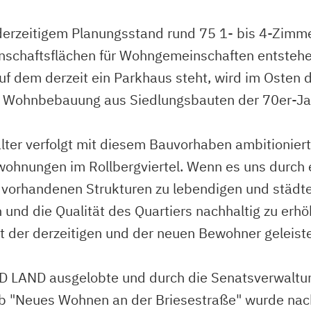
 derzeitigem Planungsstand rund 75 1- bis 4-Zi
nschaftsflächen für Wohngemeinschaften entstehe
auf dem derzeit ein Parkhaus steht, wird im Osten
n Wohnbebauung aus Siedlungsbauten der 70er-Ja
r verfolgt mit diesem Bauvorhaben ambitionierte Z
wohnungen im Rollbergviertel. Wenn es uns durc
die vorhandenen Strukturen zu lebendigen und stä
und die Qualität des Quartiers nachhaltig zu erh
 der derzeitigen und der neuen Bewohner geleiste
 LAND ausgelobte und durch die Senatsverwaltun
b "Neues Wohnen an der Briesestraße" wurde nach 