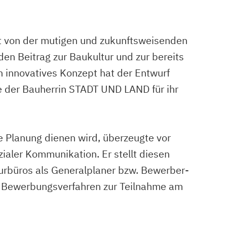
rt von der mutigen und zukunftsweisenden
den Beitrag zur Baukultur und zur bereits
n innovatives Konzept hat der Entwurf
e der Bauherrin STADT UND LAND für ihr
e Planung dienen wird, überzeugte vor
aler Kommunikation. Er stellt diesen
rbüros als Generalplaner bzw. Bewerber-
en Bewerbungsverfahren zur Teilnahme am