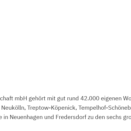
haft mbH gehört mit gut rund 42.000 eigenen W
in Neukölln, Treptow-Köpenick, Tempelhof-Schönebe
e in Neuenhagen und Fredersdorf zu den sechs gr