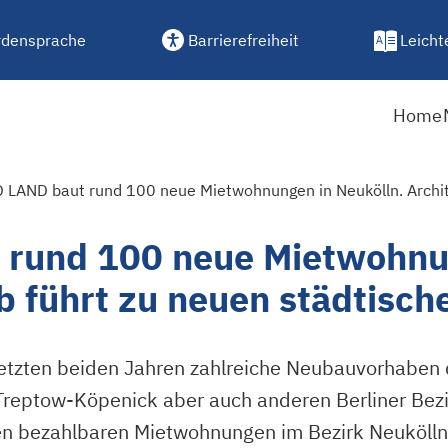
densprache
Barrierefreiheit
Leicht
Home
rund 100 neue Mietwohnun
 führt zu neuen städtisc
letzten beiden Jahren zahlreiche Neubauvorhab
reptow-Köpenick aber auch anderen Berliner Bezirk
uen bezahlbaren Mietwohnungen im Bezirk Neukölln