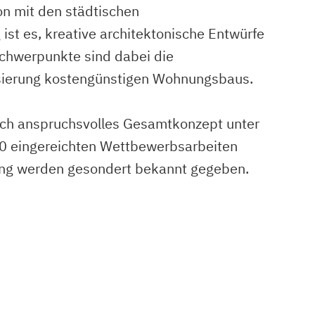
on mit den städtischen
st es, kreative architektonische Entwürfe
Schwerpunkte sind dabei die
isierung kostengünstigen Wohnungsbaus.
sch anspruchsvolles Gesamtkonzept unter
 20 eingereichten Wettbewerbsarbeiten
lung werden gesondert bekannt gegeben.