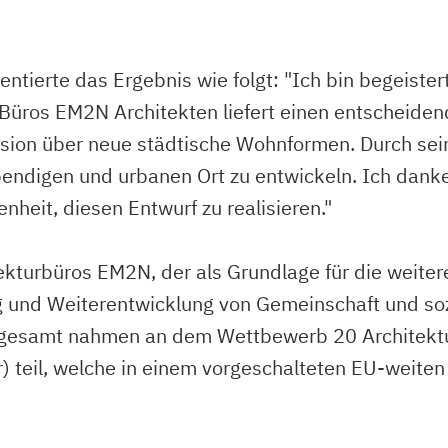
tierte das Ergebnis wie folgt: "Ich bin begeiste
 Büros EM2N Architekten liefert einen entscheiden
ssion über neue städtische Wohnformen. Durch sei
bendigen und urbanen Ort zu entwickeln. Ich dank
nheit, diesen Entwurf zu realisieren."
ekturbüros EM2N, der als Grundlage für die weiter
 und Weiterentwicklung von Gemeinschaft und sozi
nsgesamt nahmen an dem Wettbewerb 20 Architektu
r) teil, welche in einem vorgeschalteten EU-weit