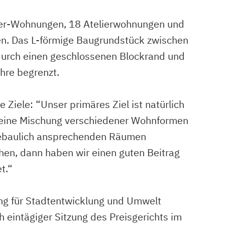
mmer-Wohnungen, 18 Atelierwohnungen und
n. Das L-förmige Baugrundstück zwischen
 durch einen geschlossenen Blockrand und
hre begrenzt.
iele: “Unser primäres Ziel ist natürlich
h eine Mischung verschiedener Wohnformen
dtebaulich ansprechenden Räumen
öhen, dann haben wir einen guten Beitrag
t.“
g für Stadtentwicklung und Umwelt
eintägiger Sitzung des Preisgerichts im