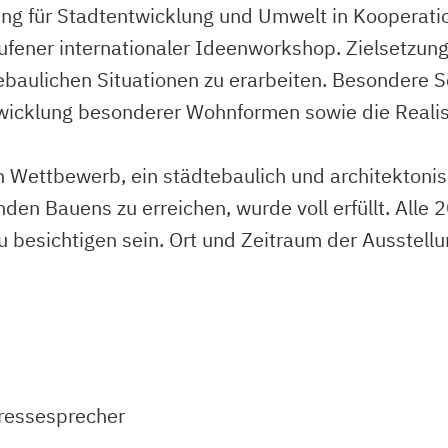
tung für Stadtentwicklung und Umwelt in Kooperati
ener internationaler Ideenworkshop. Zielsetzung i
ebaulichen Situationen zu erarbeiten. Besondere 
twicklung besonderer Wohnformen sowie die Real
Wettbewerb, ein städtebaulich und architektoni
en Bauens zu erreichen, wurde voll erfüllt. Alle
u besichtigen sein. Ort und Zeitraum der Ausstel
ressesprecher