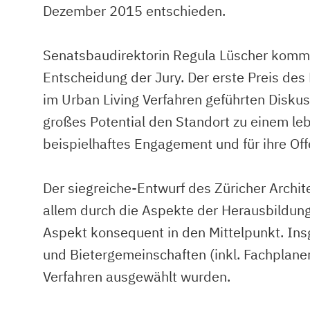
Dezember 2015 entschieden.
Senatsbaudirektorin Regula Lüscher kommen
Entscheidung der Jury. Der erste Preis des
im Urban Living Verfahren geführten Disku
großes Potential den Standort zu einem le
beispielhaftes Engagement und für ihre Offe
Der siegreiche-Entwurf des Züricher Archit
allem durch die Aspekte der Herausbildung
Aspekt konsequent in den Mittelpunkt. I
und Bietergemeinschaften (inkl. Fachplane
Verfahren ausgewählt wurden.