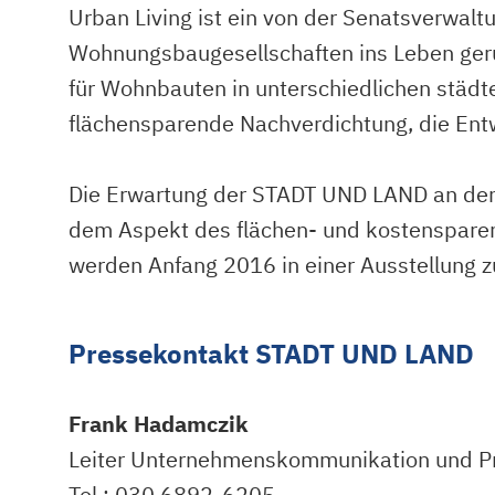
Urban Living ist ein von der Senatsverwal
Wohnungsbaugesellschaften ins Leben geruf
für Wohnbauten in unterschiedlichen städt
flächensparende Nachverdichtung, die En
Die Erwartung der STADT UND LAND an den 
dem Aspekt des flächen- und kostensparend
werden Anfang 2016 in einer Ausstellung z
Pressekontakt STADT UND LAND
Frank Hadamczik
Leiter Unternehmenskommunikation und P
Tel.: 030 6892-6205