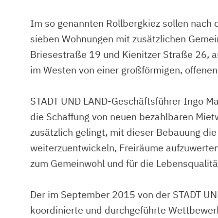
Im so genannten Rollbergkiez sollen nach
sieben Wohnungen mit zusätzlichen Gemei
Briesestraße 19 und Kienitzer Straße 26, 
im Westen von einer großförmigen, offene
STADT UND LAND-Geschäftsführer Ingo Malte
die Schaffung von neuen bezahlbaren Miet
zusätzlich gelingt, mit dieser Bebauung 
weiterzuentwickeln, Freiräume aufzuwerten 
zum Gemeinwohl und für die Lebensqualität
Der im September 2015 von der STADT UND
koordinierte und durchgeführte Wettbewer