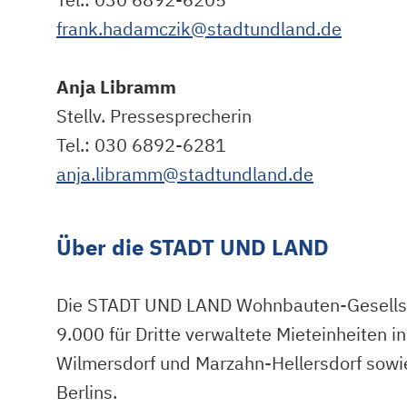
frank.hadamczik@stadtundland.de
Anja Libramm
Stellv. Pressesprecherin
Tel.: 030 6892-6281
anja.libramm@stadtundland.de
Über die STADT UND LAND
Die STADT UND LAND Wohnbauten-Gesellsc
9.000 für Dritte verwaltete Mieteinheiten 
Wilmersdorf und Marzahn-Hellersdorf sowi
Berlins.