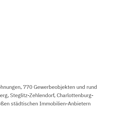
ohnungen, 770 Gewerbeobjekten und rund
rg, Steglitz-Zehlendorf, Charlottenburg-
oßen städtischen Immobilien-Anbietern