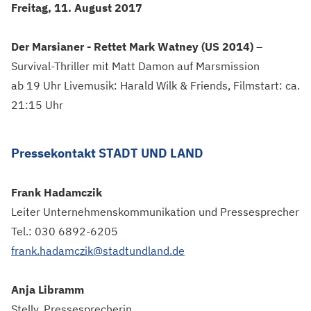
Freitag, 11. August 2017
Der Marsianer - Rettet Mark Watney (US 2014)
–
Survival-Thriller mit Matt Damon auf Marsmission
ab 19 Uhr Livemusik: Harald Wilk & Friends, Filmstart: ca.
21:15 Uhr
Pressekontakt STADT UND LAND
Frank Hadamczik
Leiter Unternehmenskommunikation und Pressesprecher
Tel.: 030 6892-6205
frank.hadamczik@stadtundland.de
Anja Libramm
Stellv. Pressesprecherin