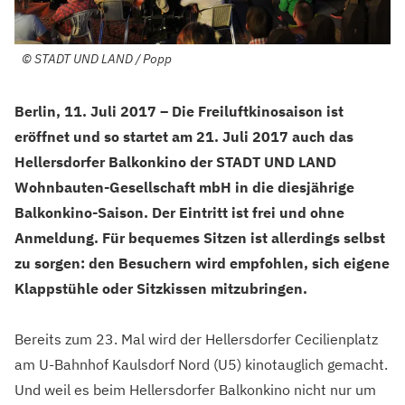
©
STADT UND LAND / Popp
Berlin, 11. Juli 2017 – Die Freiluftkinosaison ist
eröffnet und so startet am 21. Juli 2017 auch das
Hellersdorfer Balkonkino der STADT UND LAND
Wohnbauten-Gesellschaft mbH in die diesjährige
Balkonkino-Saison. Der Eintritt ist frei und ohne
Anmeldung. Für bequemes Sitzen ist allerdings selbst
zu sorgen: den Besuchern wird empfohlen, sich eigene
Klappstühle oder Sitzkissen mitzubringen.
Bereits zum 23. Mal wird der Hellersdorfer Cecilienplatz
am U-Bahnhof Kaulsdorf Nord (U5) kinotauglich gemacht.
Und weil es beim Hellersdorfer Balkonkino nicht nur um