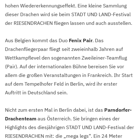
hohen Wiedererkennungseffekt. Eine kleine Sammlung
dieser Drachen wird sie beim STADT UND LAND-Festival
der RIESENDRACHEN fliegen lassen und auch ausstellen.
Aus Belgien kommt das Duo
Fenix Pair
. Das
Drachenfliegerpaar fliegt seit zweieinhalb Jahren auf
Wettkampflevel den sogenannten Zweileiner-Teamflug
(Pair). Auf der internationalen Bühne bereisen Sie vor
allem die großen Veranstaltungen in Frankreich. Ihr Start
auf dem Tempelhofer Feld in Berlin, wird ihr erster
Auftritt in Deutschland sein.
Nicht zum ersten Mal in Berlin dabei, ist das
Parndorfer-
Drachenteam
aus Österreich. Sie bringen eines der
Highlights des diesjährigen STADT UND LAND-Festival der
RIESENDRACHEN mit: die „mega legs“. Ein 24 Meter