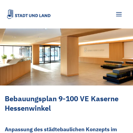
Bebauungsplan 9-100 VE Kaserne Hess
Bebauungsplan 9-100 VE Kaserne
Hessenwinkel
Anpassung des städtebaulichen Konzepts im