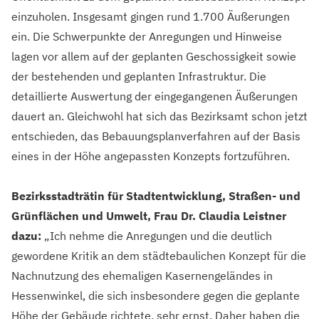
einzuholen. Insgesamt gingen rund 1.700 Äußerungen
ein. Die Schwerpunkte der Anregungen und Hinweise
lagen vor allem auf der geplanten Geschossigkeit sowie
der bestehenden und geplanten Infrastruktur. Die
detaillierte Auswertung der eingegangenen Äußerungen
dauert an. Gleichwohl hat sich das Bezirksamt schon jetzt
entschieden, das Bebauungsplanverfahren auf der Basis
eines in der Höhe angepassten Konzepts fortzuführen.
Bezirksstadträtin für Stadtentwicklung, Straßen- und
Grünflächen und Umwelt, Frau Dr. Claudia Leistner
dazu:
„Ich nehme die Anregungen und die deutlich
gewordene Kritik an dem städtebaulichen Konzept für die
Nachnutzung des ehemaligen Kasernengeländes in
Hessenwinkel, die sich insbesondere gegen die geplante
Höhe der Gebäude richtete, sehr ernst. Daher haben die