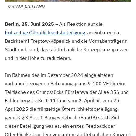
©
STADT UND LAND
Berlin, 25. Juni 2025
–
Als Reaktion auf die
frühzeitige Öffentlichkeitsbeteiligung
vereinbaren das
Bezirksamt Treptow-Köpenick und die Vorhabenträgerin
Stadt und Land, das städtebauliche Konzept anzupassen
und in der Höhe zu reduzieren.
Im Rahmen des im Dezember 2024 eingeleiteten
vorhabenbezogenen Bebauungsplans 9-100 VE für eine
Teilfläche des Grundstücks Fürstenwalder Allee 356 und
Fahlenbergstraße 1-11 fand vom 2. April bis zum 25.
April 2025 die frühzeitige Öffentlichkeitsbeteiligung
gemäß § 3 Abs. 1 Baugesetzbuch (BauGB) statt. Ziel
dieser Beteiligung war es, ein erstes Feedback der
Öffentlichkeit zu dem geplanten städtebaulichen Konzept