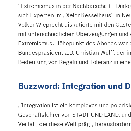
"Extremismus in der Nachbarschaft - Dialog
sich Experten im „Xelor Kesselhaus“ in Ne
Volker Wieprecht diskutierte mit den Gäs
mit unterschiedlichen Überzeugungen und 
Extremismus. Höhepunkt des Abends war 
Bundespräsident a.D. Christian Wulff, der i
Bedeutung von Regeln und Toleranz in einer 
Buzzword: Integration und Di
„Integration ist ein komplexes und polari
Geschäftsführer von STADT UND LAND, und 
Vielfalt, die diese Welt prägt, herausford