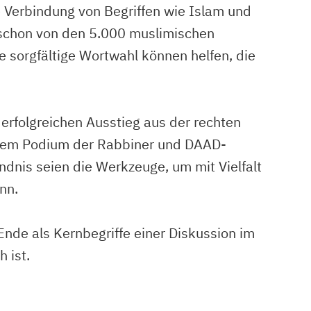
ie Verbindung von Begriffen wie Islam und
e schon von den 5.000 muslimischen
e sorgfältige Wortwahl können helfen, die
 erfolgreichen Ausstieg aus der rechten
uf dem Podium der Rabbiner und DAAD-
ändnis seien die Werkzeuge, um mit Vielfalt
nn.
Ende als Kernbegriffe einer Diskussion im
 ist.