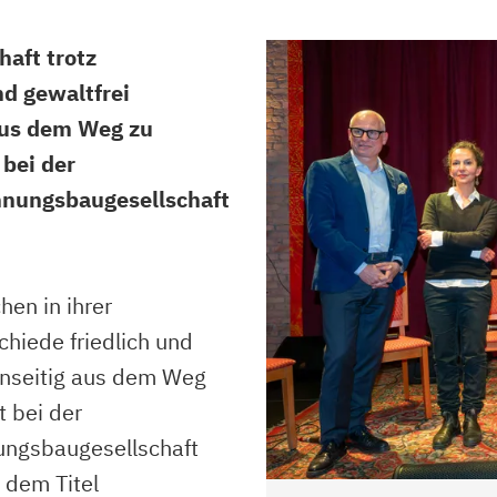
aft trotz
nd gewaltfrei
aus dem Weg zu
 bei der
hnungsbaugesellschaft
en in ihrer
chiede friedlich und
enseitig aus dem Weg
t bei der
ungsbaugesellschaft
 dem Titel