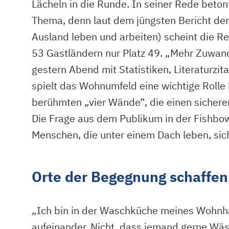
Lächeln in die Runde. In seiner Rede beto
Thema, denn laut dem jüngsten Bericht der 
Ausland leben und arbeiten) scheint die Re
53 Gastländern nur Platz 49. „Mehr Zuwande
gestern Abend mit Statistiken, Literaturz
spielt das Wohnumfeld eine wichtige Rolle b
berühmten „vier Wände“, die einen sichere
Die Frage aus dem Publikum in der Fishbo
Menschen, die unter einem Dach leben, sic
Orte der Begegnung schaffen
„Ich bin in der Waschküche meines Wohnh
aufeinander. Nicht, dass jemand gerne Wä