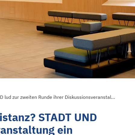
Extremismus in der Nachbarschaft: Dialog oder Distanz? STADT UND LAND lud zur zweiten Runde ihrer Diskussionsveranstaltung ein
Distanz? STADT UND
anstaltung ein