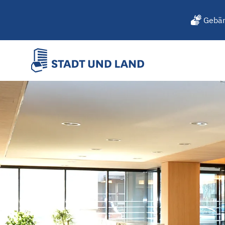
Gebär
Extremismus in der Nachba