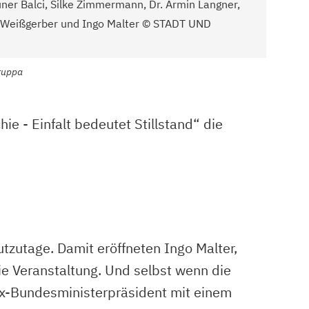
Güner Balci, Silke Zimmermann, Dr. Armin Langner,
 E. Weißgerber und Ingo Malter © STADT UND
ruppa
ie - Einfalt bedeutet Stillstand“ die
tzutage. Damit eröffneten Ingo Malter,
e Veranstaltung. Und selbst wenn die
r ex-Bundesministerpräsident mit einem