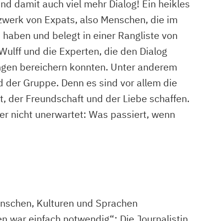
d damit auch viel mehr Dialog! Ein heikles
tzwerk von Expats, also Menschen, die im
 haben und belegt in einer Rangliste von
ulff und die Experten, die den Dialog
ungen bereichern konnten. Unter anderem
nd der Gruppe. Denn es sind vor allem die
, der Freundschaft und der Liebe schaffen.
r nicht unerwartet: Was passiert, wenn
nschen, Kulturen und Sprachen
war einfach notwendig“: Die Journalistin