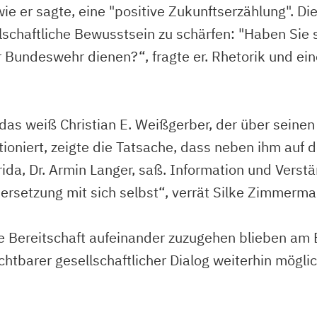
wie er sagte, eine "positive Zukunftserzählung". D
ellschaftliche Bewusstsein zu schärfen: "Haben Si
r Bundeswehr dienen?“, fragte er. Rhetorik und ein
 das weiß Christian E. Weißgerber, der über seinen
ktioniert, zeigte die Tatsache, dass neben ihm a
rida, Dr. Armin Langer, saß. Information und Verst
rsetzung mit sich selbst“, verrät Silke Zimmerma
e Bereitschaft aufeinander zuzugehen blieben am 
htbarer gesellschaftlicher Dialog weiterhin möglich