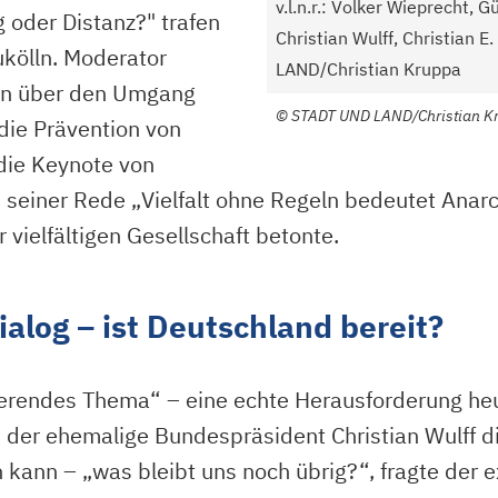
v.l.n.r.: Volker Wieprecht, 
 oder Distanz?" trafen
Christian Wulff, Christian
ukölln. Moderator
LAND/Christian Kruppa
ten über den Umgang
©
STADT UND LAND/Christian K
die Prävention von
die Keynote von
n seiner Rede „Vielfalt ohne Regeln bedeutet Anarch
vielfältigen Gesellschaft betonte.
alog – ist Deutschland bereit?
sierendes Thema“ – eine echte Herausforderung heu
der ehemalige Bundespräsident Christian Wulff di
ern kann – „was bleibt uns noch übrig?“, fragte de