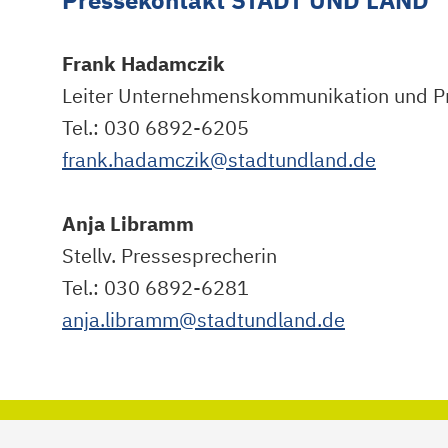
Pressekontakt STADT UND LAND
Frank Hadamczik
Leiter Unternehmenskommunikation und P
Tel.: 030 6892-6205
frank.hadamczik@stadtundland.de
Anja Libramm
Stellv. Pressesprecherin
Tel.: 030 6892-6281
anja.libramm@stadtundland.de