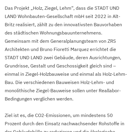
Das Projekt „Holz, Ziegel, Lehm“, dass die STADT UND
LAND Wohnbauten-Gesellschaft mbH seit 2022 in Alt-
Britz realisiert, zählt zu den innovativsten Bauvorhaben
des städtischen Wohnungsbauunternehmens.
Gemeinsam mit dem Generalplanungsteam von ZRS
Architekten und Bruno Fioretti Marquez errichtet die
STADT UND LAND zwei Gebäude, deren Ausrichtungen,
Grundrisse, Gestalt und Geschossigkeit gleich sind –
einmal in Ziegel-Holzbauweise und einmal als Holz-Lehm-
Bau. Die verschiedenen Bauweisen Holz-Lehm- und
monolithische Ziegel-Bauweise sollen unter Reallabor-
Bedingungen verglichen werden.
Ziel ist es, die CO2-Emissionen, um mindestens 50
Prozent durch den Einsatz nachwachsender Rohstoffe in
der Gebäudehülle zu reduzieren und die ökologische