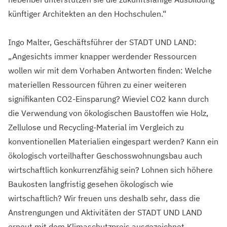
künftiger Architekten an den Hochschulen.“
Ingo Malter, Geschäftsführer der STADT UND LAND:
„Angesichts immer knapper werdender Ressourcen
wollen wir mit dem Vorhaben Antworten finden: Welche
materiellen Ressourcen führen zu einer weiteren
signifikanten CO2-Einsparung? Wieviel CO2 kann durch
die Verwendung von ökologischen Baustoffen wie Holz,
Zellulose und Recycling-Material im Vergleich zu
konventionellen Materialien eingespart werden? Kann ein
ökologisch vorteilhafter Geschosswohnungsbau auch
wirtschaftlich konkurrenzfähig sein? Lohnen sich höhere
Baukosten langfristig gesehen ökologisch wie
wirtschaftlich? Wir freuen uns deshalb sehr, dass die
Anstrengungen und Aktivitäten der STADT UND LAND
erneut mit dem Klimaschutzpreis ausgezeichnet