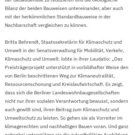
Bilanz der beiden Bauweisen untereinander, aber auch
mit der herkömmlichen Standardbauweise in der
Nachbarschaft vergleichen zu können.
Britta Behrendt, Staatssekretärin für Klimaschutz und
Umwelt in der Senatsverwaltung für Mobilität, Verkehr,
Klimaschutz und Umwelt. lobte in ihrer Laudatio: „Das
Preisträgerprojekt unterstützt in vorbildhafter Weise den
von Berlin beschrittenen Weg zur Klimaneutralität,
Ressourcenschonung und Kreislaufwirtschaft. Es zeigt,
dass sich die Berliner Landeswohnbaugesellschaften
nicht nur ihrer sozialen Verantwortung bewusst, sondern
auch gewillt sind, ihren Beitrag zum Klimaschutz und
Umweltschutz zu leisten. So gehen sie als Vorreiter im
klimagerechten und nachhaltigen Bauen voran. Und ganz
nebenbei unterstützen sie die zukunftsfähige Ausbildung