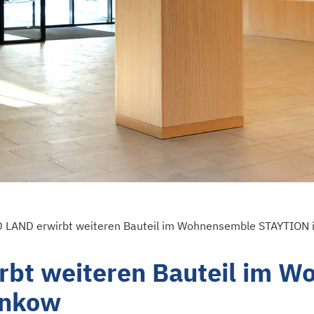
LAND erwirbt weiteren Bauteil im Wohnensemble STAYTION i
bt weiteren Bauteil im 
ankow