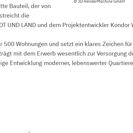
©
3D RenderMachine GmbH
tte Bauteil, der von
streicht die
TADT UND LAND und dem Projektentwickler Kondor 
 500 Wohnungen und setzt ein klares Zeichen für
ägt mit dem Erwerb wesentlich zur Versorgung der
ige Entwicklung moderner, lebenswerter Quartiere