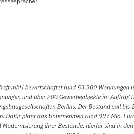
ressesprecher
aft mbH bewirtschaftet rund 53.300 Wohnungen u
ungen und über 200 Gewerbeobjekte im Auftrag Dri
ngsbaugesellschaften Berlins. Der Bestand soll bi
afür plant das Unternehmen rund 997 Mio. Euro zu 
odernisierung ihrer Bestände, hierfür sind in de