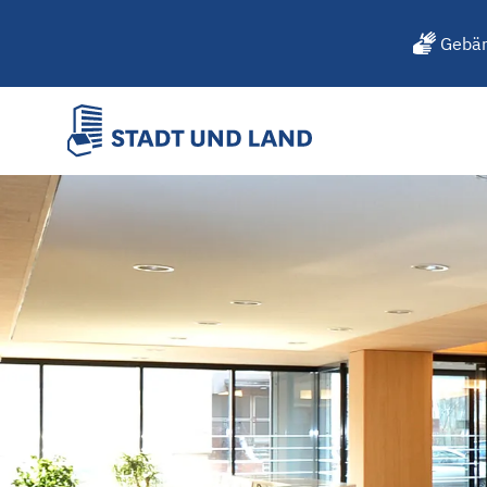
Gebär
STADT UND LAND erwirbt 