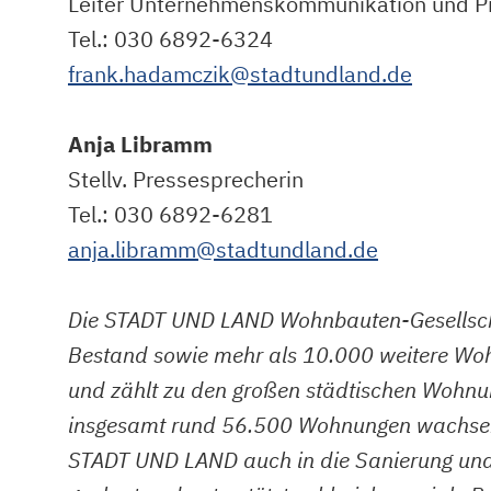
Leiter Unternehmenskommunikation und P
Tel.: 030 6892-6324
frank.hadamczik@stadtundland.de
Anja Libramm
Stellv. Pressesprecherin
Tel.: 030 6892-6281
anja.libramm@stadtundland.de
Die STADT UND LAND Wohnbauten-Gesellsch
Bestand sowie mehr als 10.000 weitere Wohn
und zählt zu den großen städtischen Wohnu
insgesamt rund 56.500 Wohnungen wachsen. D
STADT UND LAND auch in die Sanierung und M