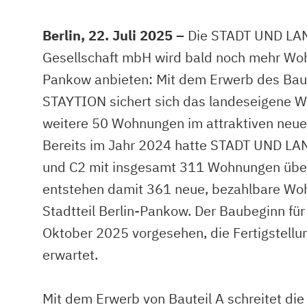
Berlin, 22. Juli 2025 –
Die STADT UND LA
Gesellschaft mbH wird bald noch mehr Woh
Pankow anbieten: Mit dem Erwerb des Baut
STAYTION sichert sich das landeseigene
weitere 50 Wohnungen im attraktiven neue
Bereits im Jahr 2024 hatte STADT UND LAN
und C2 mit insgesamt 311 Wohnungen üb
entstehen damit 361 neue, bezahlbare Wo
Stadtteil Berlin-Pankow. Der Baubeginn für B
Oktober 2025 vorgesehen, die Fertigstellu
erwartet.
Mit dem Erwerb von Bauteil A schreitet di