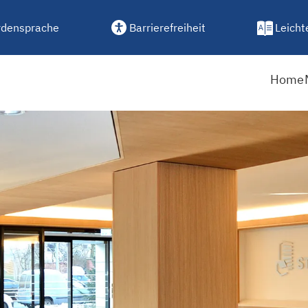
densprache
Barrierefreiheit
Leicht
Home
weiteren Bauteil im Wohn