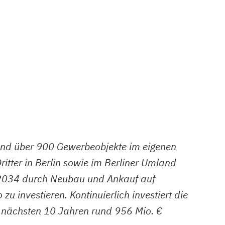
nd über 900 Gewerbeobjekte im eigenen
tter in Berlin sowie im Berliner Umland
s 2034 durch Neubau und Ankauf auf
investieren. Kontinuierlich investiert die
n nächsten 10 Jahren rund 956 Mio. €