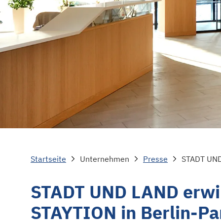
Startseite
Unternehmen
Presse
STADT UND 
STADT UND LAND erwir
STAYTION in Berlin-P