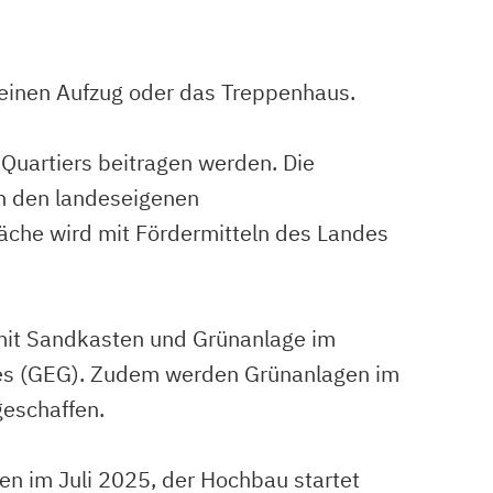
 einen Aufzug oder das Treppenhaus.
Quartiers beitragen werden. Die
en den landeseigenen
äche wird mit Fördermitteln des Landes
 mit Sandkasten und Grünanlage im
zes (GEG). Zudem werden Grünanlagen im
eschaffen.
en im Juli 2025, der Hochbau startet