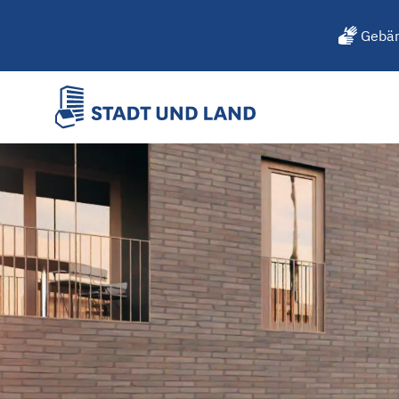
Gebär
STADT UND LAND startet n