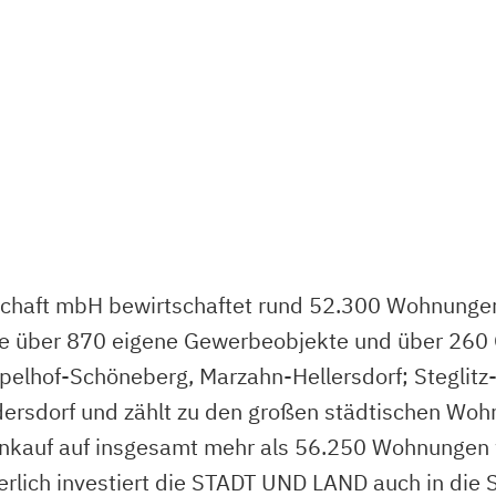
haft mbH bewirtschaftet rund 52.300 Wohnungen 
ie über 870 eigene Gewerbeobjekte und über 260 G
elhof-Schöneberg, Marzahn-Hellersdorf; Steglitz
ersdorf und zählt zu den großen städtischen Wohn
Ankauf auf insgesamt mehr als 56.250 Wohnungen
ierlich investiert die STADT UND LAND auch in die