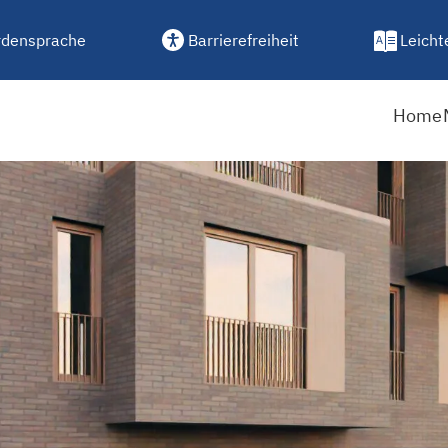
densprache
Barrierefreiheit
Leicht
Home
eues Wohnungsbauprojekt i