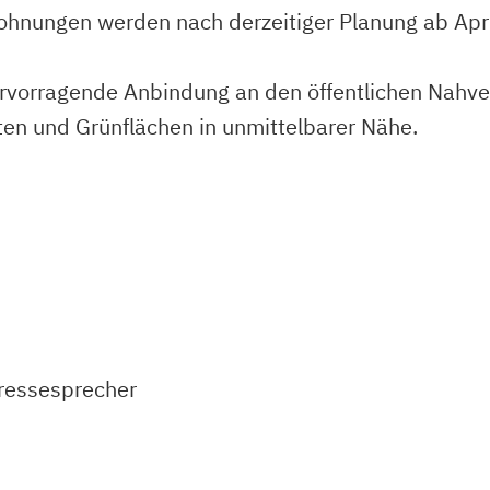
hnungen werden nach derzeitiger Planung ab Apri
ervorragende Anbindung an den öffentlichen Nahver
ten und Grünflächen in unmittelbarer Nähe.
ressesprecher