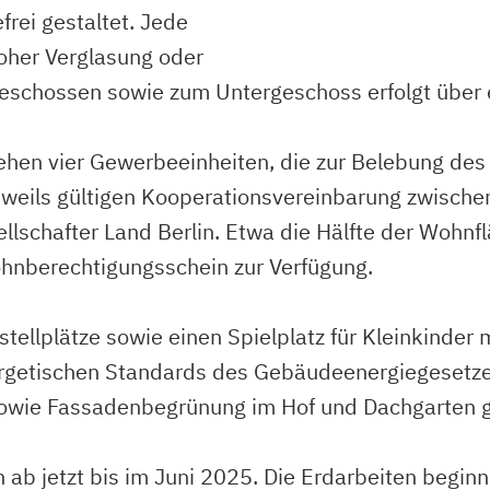
rei gestaltet. Jede
oher Verglasung oder
Geschossen sowie zum Untergeschoss erfolgt über
en vier Gewerbeeinheiten, die zur Belebung des 
 jeweils gültigen Kooperationsvereinbarung zwisch
schafter Land Berlin. Etwa die Hälfte der Wohnfl
Wohnberechtigungsschein zur Verfügung.
tellplätze sowie einen Spielplatz für Kleinkinder
nergetischen Standards des Gebäudeenergiegeset
sowie Fassadenbegrünung im Hof und Dachgarten g
b jetzt bis im Juni 2025. Die Erdarbeiten beginn