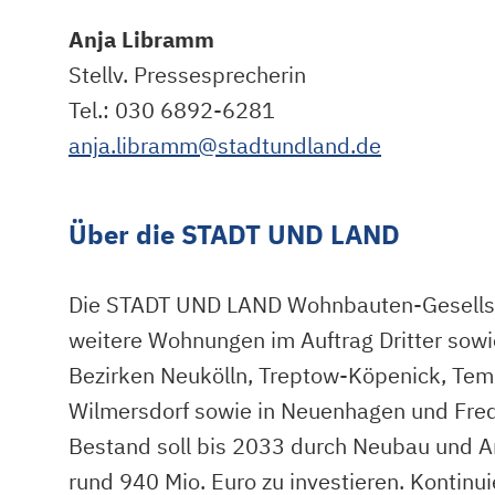
Anja Libramm
Stellv. Pressesprecherin
Tel.: 030 6892-6281
anja.libramm@stadtundland.de
Über die STADT UND LAND
Die STADT UND LAND Wohnbauten-Gesellsc
weitere Wohnungen im Auftrag Dritter sow
Bezirken Neukölln, Treptow-Köpenick, Temp
Wilmersdorf sowie in Neuenhagen und Fred
Bestand soll bis 2033 durch Neubau und 
rund 940 Mio. Euro zu investieren. Kontinu