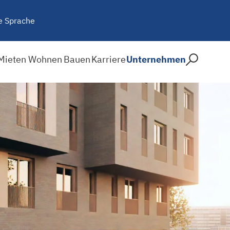
e Sprache
Mieten
Wohnen
Bauen
Karriere
Unternehmen
n der Körnerstraße, Stegl