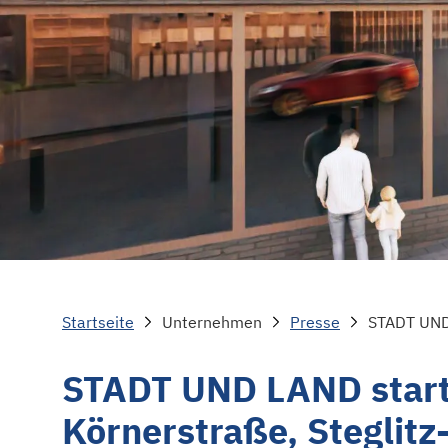
Startseite
Unternehmen
Presse
STADT UND 
STADT UND LAND start
Körnerstraße, Steglitz