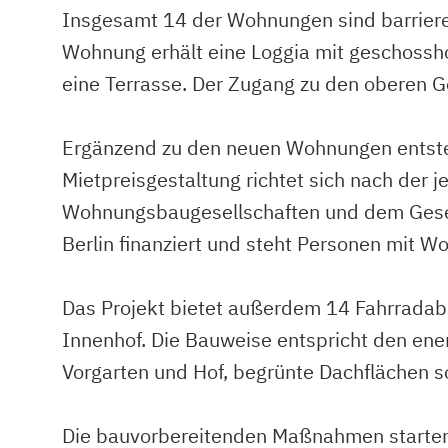
Insgesamt 14 der Wohnungen sind barrieref
Wohnung erhält eine Loggia mit geschossh
eine Terrasse. Der Zugang zu den oberen 
Ergänzend zu den neuen Wohnungen entsteh
Mietpreisgestaltung richtet sich nach der
Wohnungsbaugesellschaften und dem Gesell
Berlin finanziert und steht Personen mit 
Das Projekt bietet außerdem 14 Fahrradabs
Innenhof. Die Bauweise entspricht den e
Vorgarten und Hof, begrünte Dachflächen 
Die bauvorbereitenden Maßnahmen starten a