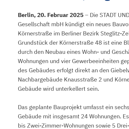
Berlin, 20. Februar 2025
– Die STADT UN
Gesellschaft mbH kündigt ein neues Bauvo
Körnerstraße im Berliner Bezirk Steglitz-Z
Grundstück der Körnerstraße 48 ist eine B
durch den Neubau eines Wohn- und Geschä
Wohnungen und vier Gewerbeeinheiten gepl
des Gebäudes erfolgt direkt an den Giebe
Nachbargebäude Knausstraße 2 und Körne
Gebäude wird unterkellert sein.
Das geplante Bauprojekt umfasst ein sech
Gebäude mit insgesamt 24 Wohnungen. Es 
bis Zwei-Zimmer-Wohnungen sowie 5 Dre