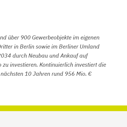
nd über 900 Gewerbeobjekte im eigenen
tter in Berlin sowie im Berliner Umland
s 2034 durch Neubau und Ankauf auf
investieren. Kontinuierlich investiert die
n nächsten 10 Jahren rund 956 Mio. €