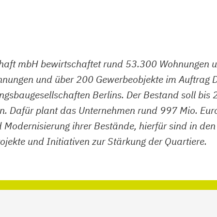
aft mbH bewirtschaftet rund 53.300 Wohnungen u
ungen und über 200 Gewerbeobjekte im Auftrag Dri
ngsbaugesellschaften Berlins. Der Bestand soll bi
afür plant das Unternehmen rund 997 Mio. Euro zu 
odernisierung ihrer Bestände, hierfür sind in de
ojekte und Initiativen zur Stärkung der Quartiere.