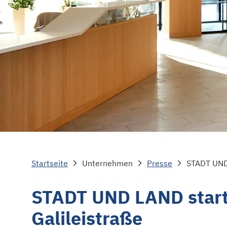
Startseite
Unternehmen
Presse
STADT UND 
STADT UND LAND starte
Galileistraße