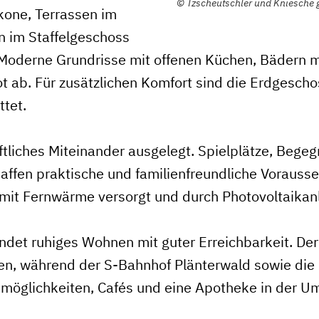
©
Tzscheutschler und Kniesche 
lkone, Terrassen im
 im Staffelgeschoss
t. Moderne Grundrisse mit offenen Küchen, Bädern
ab. Für zusätzlichen Komfort sind die Erdgesch
tet.
aftliches Miteinander ausgelegt. Spielplätze, Bege
ffen praktische und familienfreundliche Vorauss
mit Fernwärme versorgt und durch Photovoltaikan
det ruhiges Wohnen mit guter Erreichbarkeit. Der
ten, während der S-Bahnhof Plänterwald sowie die 
fsmöglichkeiten, Cafés und eine Apotheke in der 