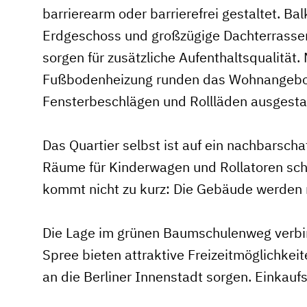
barrierearm oder barrierefrei gestaltet. Ba
Erdgeschoss und großzügige Dachterrassen
sorgen für zusätzliche Aufenthaltsqualitä
Fußbodenheizung runden das Wohnangebot 
Fensterbeschlägen und Rollläden ausgestat
Das Quartier selbst ist auf ein nachbarsch
Räume für Kinderwagen und Rollatoren scha
kommt nicht zu kurz: Die Gebäude werden 
Die Lage im grünen Baumschulenweg verbin
Spree bieten attraktive Freizeitmöglichkei
an die Berliner Innenstadt sorgen. Einkau