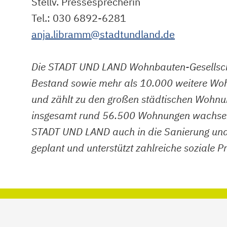
Stellv. Pressesprecherin
Tel.: 030 6892-6281
anja.libramm@stadtundland.de
Die STADT UND LAND Wohnbauten-Gesellsch
Bestand sowie mehr als 10.000 weitere Wohn
und zählt zu den großen städtischen Wohnu
insgesamt rund 56.500 Wohnungen wachsen. D
STADT UND LAND auch in die Sanierung und M
geplant und unterstützt zahlreiche soziale Pr