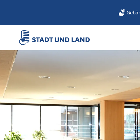
Gebär
STADT UND LAND startet Re