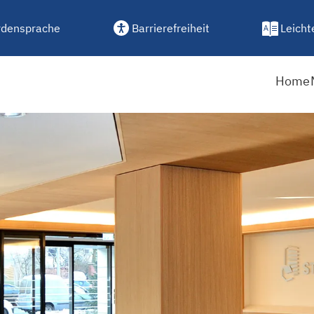
densprache
Barrierefreiheit
Leicht
Home
gistrierungsphase für Ver