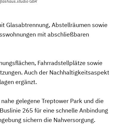
glashaus.studio GbR
 mit Glasabtrennung, Abstellräumen sowie
osswohnungen mit abschließbaren
gnungsflächen, Fahrradstellplätze sowie
etzungen. Auch der Nachhaltigkeitsaspekt
lagen ergänzt.
 nahe gelegene Treptower Park und die
Buslinie 265 für eine schnelle Anbindung
Umgebung sichern die Nahversorgung.