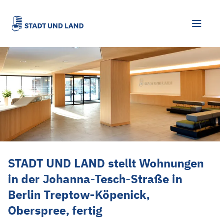
STADT UND LAND stellt Wohnungen in de
STADT UND LAND stellt Wohnungen
in der Johanna-Tesch-Straße in
Berlin Treptow-Köpenick,
Oberspree, fertig