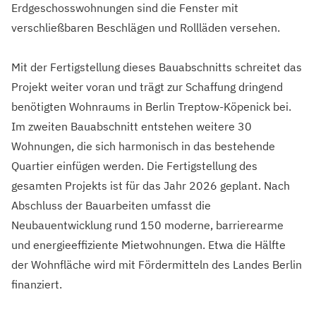
Erdgeschosswohnungen sind die Fenster mit
verschließbaren Beschlägen und Rollläden versehen.
Mit der Fertigstellung dieses Bauabschnitts schreitet das
Projekt weiter voran und trägt zur Schaffung dringend
benötigten Wohnraums in Berlin Treptow-Köpenick bei.
Im zweiten Bauabschnitt entstehen weitere 30
Wohnungen, die sich harmonisch in das bestehende
Quartier einfügen werden. Die Fertigstellung des
gesamten Projekts ist für das Jahr 2026 geplant. Nach
Abschluss der Bauarbeiten umfasst die
Neubauentwicklung rund 150 moderne, barrierearme
und energieeffiziente Mietwohnungen. Etwa die Hälfte
der Wohnfläche wird mit Fördermitteln des Landes Berlin
finanziert.