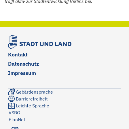
trägt aktiv zur Stadtentwicklung Berlins bei.
Kontakt
Datenschutz
Impressum
Gebärdensprache
Barrierefreiheit
Leichte Sprache
VSBG
PlanNet