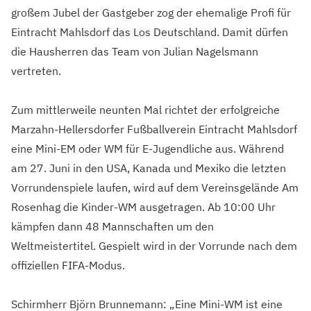
großem Jubel der Gastgeber zog der ehemalige Profi für
Eintracht Mahlsdorf das Los Deutschland. Damit dürfen
die Hausherren das Team von Julian Nagelsmann
vertreten.
Zum mittlerweile neunten Mal richtet der erfolgreiche
Marzahn-Hellersdorfer Fußballverein Eintracht Mahlsdorf
eine Mini-EM oder WM für E-Jugendliche aus. Während
am 27. Juni in den USA, Kanada und Mexiko die letzten
Vorrundenspiele laufen, wird auf dem Vereinsgelände Am
Rosenhag die Kinder-WM ausgetragen. Ab 10:00 Uhr
kämpfen dann 48 Mannschaften um den
Weltmeistertitel. Gespielt wird in der Vorrunde nach dem
offiziellen FIFA-Modus.
Schirmherr Björn Brunnemann: „Eine Mini-WM ist eine