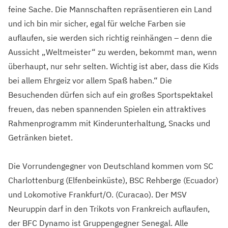
feine Sache. Die Mannschaften repräsentieren ein Land
und ich bin mir sicher, egal für welche Farben sie
auflaufen, sie werden sich richtig reinhängen – denn die
Aussicht „Weltmeister“ zu werden, bekommt man, wenn
überhaupt, nur sehr selten. Wichtig ist aber, dass die Kids
bei allem Ehrgeiz vor allem Spaß haben.“ Die
Besuchenden dürfen sich auf ein großes Sportspektakel
freuen, das neben spannenden Spielen ein attraktives
Rahmenprogramm mit Kinderunterhaltung, Snacks und
Getränken bietet.
Die Vorrundengegner von Deutschland kommen vom SC
Charlottenburg (Elfenbeinküste), BSC Rehberge (Ecuador)
und Lokomotive Frankfurt/O. (Curacao). Der MSV
Neuruppin darf in den Trikots von Frankreich auflaufen,
der BFC Dynamo ist Gruppengegner Senegal. Alle