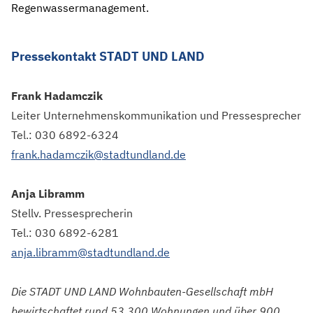
Regenwassermanagement.
Pressekontakt STADT UND LAND
Frank Hadamczik
Leiter Unternehmenskommunikation und Pressesprecher
Tel.: 030 6892-6324
frank.hadamczik@stadtundland.de
Anja Libramm
Stellv. Pressesprecherin
Tel.: 030 6892-6281
anja.libramm@stadtundland.de
Die STADT UND LAND Wohnbauten-Gesellschaft mbH
bewirtschaftet rund 53.300 Wohnungen und über 900