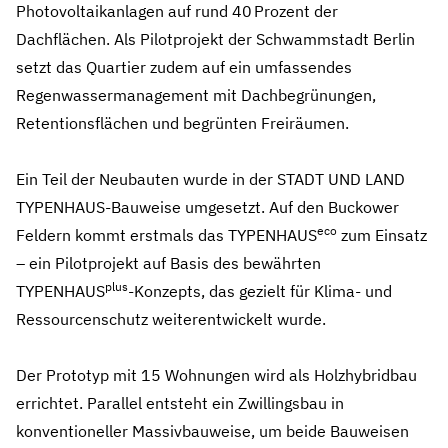
Photovoltaikanlagen auf rund 40 Prozent der
Dachflächen. Als Pilotprojekt der Schwammstadt Berlin
setzt das Quartier zudem auf ein umfassendes
Regenwassermanagement mit Dachbegrünungen,
Retentionsflächen und begrünten Freiräumen.
Ein Teil der Neubauten wurde in der STADT UND LAND
TYPENHAUS‑Bauweise umgesetzt. Auf den Buckower
eco
Feldern kommt erstmals das TYPENHAUS
zum Einsatz
– ein Pilotprojekt auf Basis des bewährten
plus
TYPENHAUS
‑Konzepts, das gezielt für Klima‑ und
Ressourcenschutz weiterentwickelt wurde.
Der Prototyp mit 15 Wohnungen wird als Holzhybridbau
errichtet. Parallel entsteht ein Zwillingsbau in
konventioneller Massivbauweise, um beide Bauweisen