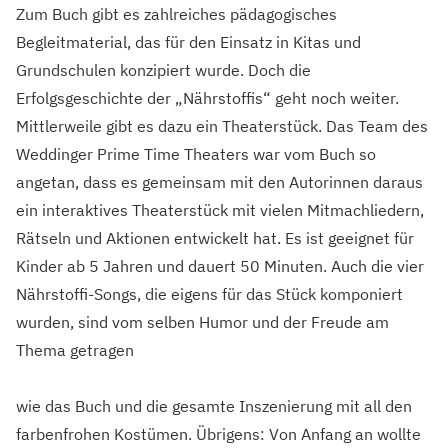
Zum Buch gibt es zahlreiches pädagogisches
Begleitmaterial, das für den Einsatz in Kitas und
Grundschulen konzipiert wurde. Doch die
Erfolgsgeschichte der „Nährstoffis“ geht noch weiter.
Mittlerweile gibt es dazu ein Theaterstück. Das Team des
Weddinger Prime Time Theaters war vom Buch so
angetan, dass es gemeinsam mit den Autorinnen daraus
ein interaktives Theaterstück mit vielen Mitmachliedern,
Rätseln und Aktionen entwickelt hat. Es ist geeignet für
Kinder ab 5 Jahren und dauert 50 Minuten. Auch die vier
Nährstoffi-Songs, die eigens für das Stück komponiert
wurden, sind vom selben Humor und der Freude am
Thema getragen
wie das Buch und die gesamte Inszenierung mit all den
farbenfrohen Kostümen. Übrigens: Von Anfang an wollte