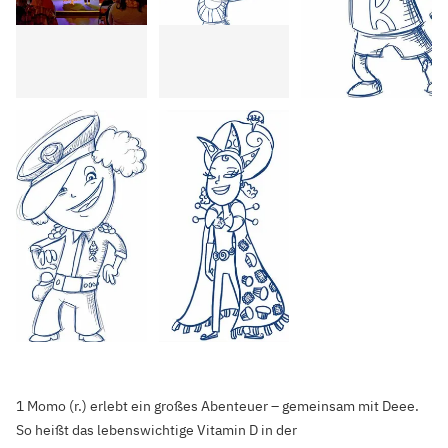
1 Momo (r.) erlebt ein großes Abenteuer – gemeinsam mit Deee.
So heißt das lebenswichtige Vitamin D in der