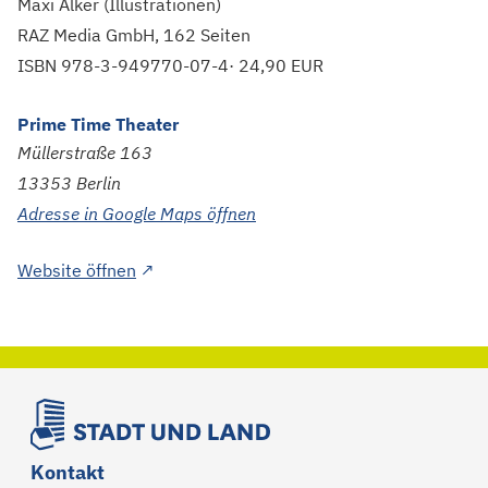
Maxi Alker (Illustrationen)
RAZ Media GmbH, 162 Seiten
ISBN 978-3-949770-07-4· 24,90 EUR
Prime Time Theater
Müllerstraße
163
13353
Berlin
Adresse in Google Maps öffnen
Dieser Link führt zu einer externen Seite
Website öffnen
↗
Kontakt