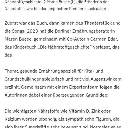
Nährstoffgeschichte. 2 Maren Bucec (l.), die Erfinderin der
Nährstoffis, war bei der umjubelten Premiere auch dabei
Zuerst war das Buch, dann kamen das Theaterstück und
die Songs: 2023 hat die Berliner Ernährungsberaterin
Maren Bucec, gemeinsam mit Co-Autorin Carmen Eder,
das Kinderbuch „Die Nährstoffgeschichte“ verfasst, das
das
Thema gesunde Ernährung speziell für Kita- und
Grundschulkinder spielerisch und mit viel Augenzwinkern
erzählt. Gemeinsam mit einem Expertenteam folgen die
Autorinnen dabei einer überzeugenden Grundidee:
Die wichtigsten Nährstoffe wie Vitamin D, Zink oder
Kalzium werden lebendig, als sympathische Figuren, die
sich ihrer Superkräfte sehr bewusst sind. Normalerweise