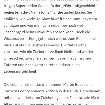
tragen Superhelden Capes. In der „Nährstoffgeschichte“
begeistern die „Nährstoffis“ für gesundes Essen. Sie
erklären, wie wichtige Abwehrkräfte das Immunsystem
schützen und wie man ganz nebenbei noch viel
Taschengeld beim Einkaufen sparen kann. Doch die
Wissensvermittlung geht noch weiter, zum Beispiel mit
Blick auf stabile Blutzuckerwerte. Die Nährstoffis
verraten, wie die Zuckerkurve flach bleibt und wo der
Unterschied zwischen „echtem Essen“ aus frischen
Zutaten und hoch verarbeiteten industriellen
Lebensmitteln liegt.
Die Lebensmittelindustrie nehmen Maren Bucec und
Carmen Eder besonders kritisch in den Blick. Gemeinsam
mit den wunderbaren Zeichnungen der Illustratorin Maxi
Alker gelingt ihnen eine vortreffliche Karikatur: Lady