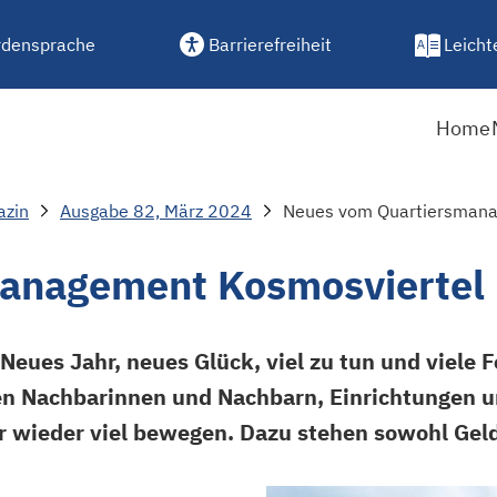
densprache
Barrierefreiheit
Leicht
Home
azin
Ausgabe 82, März 2024
Neues vom Quartiersmana
anagement Kosmosviertel
eues Jahr, neues Glück, viel zu tun und viele F
n Nachbarinnen und Nachbarn, Einrichtungen un
wieder viel bewegen. Dazu stehen sowohl Geld 