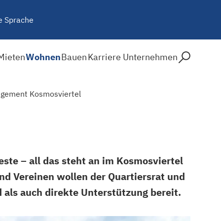
e Sprache
Mieten
Wohnen
Bauen
Karriere
Unternehmen
gement Kosmosviertel
este – all das steht an im Kosmosviertel
d Vereinen wollen der Quartiersrat und
als auch direkte Unterstützung bereit.