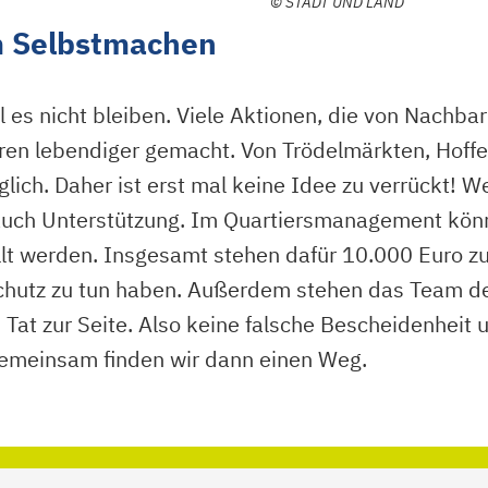
©
STADT UND LAND
m Selbstmachen
 es nicht bleiben. Viele Aktionen, die von Nachba
en lebendiger gemacht. Von Trödelmärkten, Hoffest
glich. Daher ist erst mal keine Idee zu verrückt! 
uch Unterstützung. Im Quartiersmanagement könn
llt werden. Insgesamt stehen dafür 10.000 Euro z
schutz zu tun haben. Außerdem stehen das Team d
 Tat zur Seite. Also keine falsche Bescheidenheit
Gemeinsam finden wir dann einen Weg.