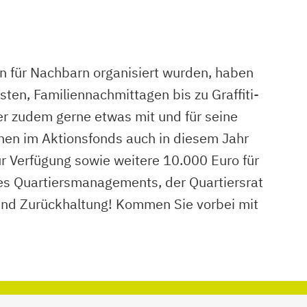
rn für Nachbarn organisiert wurden, haben
en, Familiennachmittagen bis zu Graffiti-
Wer zudem gerne etwas mit und für seine
en im Aktionsfonds auch in diesem Jahr
ur Verfügung sowie weitere 10.000 Euro für
es Quartiersmanagements, der Quartiersrat
 und Zurückhaltung! Kommen Sie vorbei mit