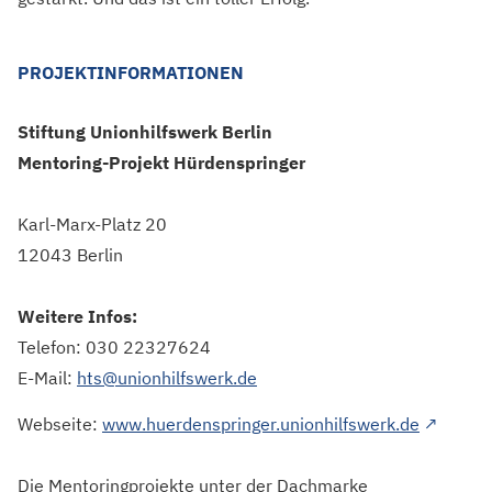
PROJEKTINFORMATIONEN
Stiftung Unionhilfswerk Berlin
Mentoring-Projekt Hürdenspringer
Karl-Marx-Platz 20
12043 Berlin
Weitere Infos:
Telefon: 030 22327624
E-Mail:
hts@unionhilfswerk.de
Dieser 
Webseite:
www.huerdenspringer.unionhilfswerk.de
↗
Die Mentoringprojekte unter der Dachmarke