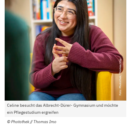
Celine besucht das Albrecht-Dürer- Gymnasium und möchte
ein Pflegestudium ergreifen
©
Photothek // Thomas Imo