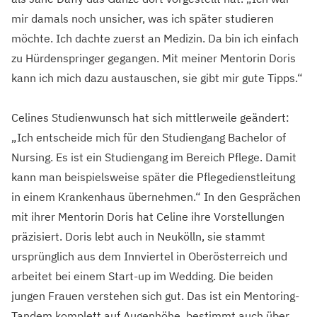
mir damals noch unsicher, was ich später studieren
möchte. Ich dachte zuerst an Medizin. Da bin ich einfach
zu Hürdenspringer gegangen. Mit meiner Mentorin Doris
kann ich mich dazu austauschen, sie gibt mir gute Tipps.“
Celines Studienwunsch hat sich mittlerweile geändert:
„Ich entscheide mich für den Studiengang Bachelor of
Nursing. Es ist ein Studiengang im Bereich Pflege. Damit
kann man beispielsweise später die Pflegedienstleitung
in einem Krankenhaus übernehmen.“ In den Gesprächen
mit ihrer Mentorin Doris hat Celine ihre Vorstellungen
präzisiert. Doris lebt auch in Neukölln, sie stammt
ursprünglich aus dem Innviertel in Oberösterreich und
arbeitet bei einem Start-up im Wedding. Die beiden
jungen Frauen verstehen sich gut. Das ist ein Mentoring-
Tandem komplett auf Augenhöhe, bestimmt auch über