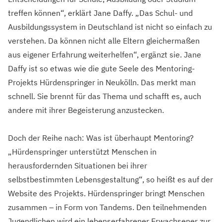
treffen können“, erklärt Jane Daffy. „Das Schul- und
Ausbildungssystem in Deutschland ist nicht so einfach zu
verstehen. Da können nicht alle Eltern gleichermaßen
aus eigener Erfahrung weiterhelfen“, ergänzt sie. Jane
Daffy ist so etwas wie die gute Seele des Mentoring-
Projekts Hürdenspringer in Neukölln. Das merkt man
schnell. Sie brennt für das Thema und schafft es, auch
andere mit ihrer Begeisterung anzustecken.
Doch der Reihe nach: Was ist überhaupt Mentoring?
„Hürdenspringer unterstützt Menschen in
herausfordernden Situationen bei ihrer
selbstbestimmten Lebensgestaltung“, so heißt es auf der
Website des Projekts. Hürdenspringer bringt Menschen
zusammen – in Form von Tandems. Den teilnehmenden
Jugendlichen wird ein lebenserfahrener Erwachsener zur