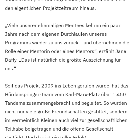
den eigentlichen Projektzeitraum hinaus.
„Viele unserer ehemaligen Mentees kehren ein paar
Jahre nach dem eigenen Durchlaufen unseres
Programms wieder zu uns zurück – und übernehmen die
Rolle einer Mentorin oder eines Mentors“, erzählt Jane
Daffy. „Das ist natürlich die größte Auszeichnung für
uns.“
Seit das Projekt 2009 ins Leben gerufen wurde, hat das
Hürdenspringer-Team vom Karl-Marx-Platz über 1.450
Tandems zusammengebracht und begleitet. So wurden
nicht nur viele große Freundschaften gestiftet, sondern
im vermeintlich Kleinen auch viel zur gesellschaftlichen
Teilhabe beigetragen und die offene Gesellschaft
gestärkt. Und das ist ein toller Erfolg.