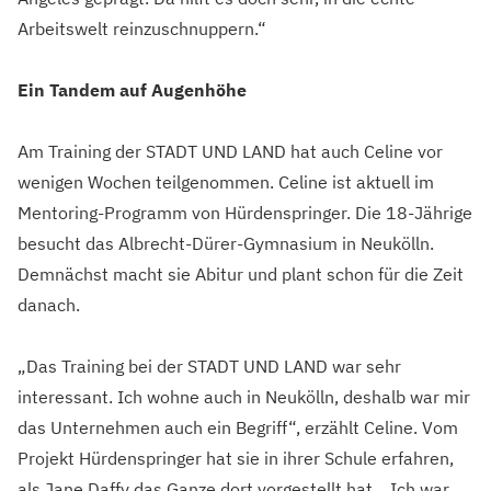
Arbeitswelt reinzuschnuppern.“
Ein Tandem auf Augenhöhe
Am Training der STADT UND LAND hat auch Celine vor
wenigen Wochen teilgenommen. Celine ist aktuell im
Mentoring-Programm von Hürdenspringer. Die 18-Jährige
besucht das Albrecht-Dürer-Gymnasium in Neukölln.
Demnächst macht sie Abitur und plant schon für die Zeit
danach.
„Das Training bei der STADT UND LAND war sehr
interessant. Ich wohne auch in Neukölln, deshalb war mir
das Unternehmen auch ein Begriff“, erzählt Celine. Vom
Projekt Hürdenspringer hat sie in ihrer Schule erfahren,
als Jane Daffy das Ganze dort vorgestellt hat. „Ich war