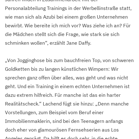
Personalabteilung Trainings in der Werbellinstraße statt,
wie man sich als Azubi bei einem großen Unternehmen
bewirbt. Wie bereite ich mich vor? Was ziehe ich an? Für
die Mädchen stellt sich die Frage, wie stark sie sich
schminken wollen“, erzählt Jane Daffy.
„Von Jogginghose bis zum bauchfreien Top, von schweren
Goldketten bis zu langen künstlichen Wimpern: Wir
sprechen ganz offen über alles, was geht und was nicht
geht. Und ein Training in einem echten Unternehmen ist
dazu extrem hilfreich. Für manche ist das ein harter
Realitätscheck.“ Lachend fügt sie hinzu: „Denn manche
Vorstellungen, zum Beispiel vom Beruf einer
Immobilienmaklerin, sind bei den Teenagern anfangs
doch eher von glamourösen Fernsehserien aus Los
Angeles geprägt. Da hilft es doch sehr, in die echte