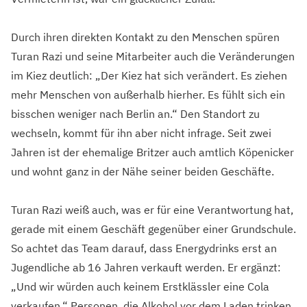
Durch ihren direkten Kontakt zu den Menschen spüren
Turan Razi und seine Mitarbeiter auch die Veränderungen
im Kiez deutlich: „Der Kiez hat sich verändert. Es ziehen
mehr Menschen von außerhalb hierher. Es fühlt sich ein
bisschen weniger nach Berlin an.“ Den Standort zu
wechseln, kommt für ihn aber nicht infrage. Seit zwei
Jahren ist der ehemalige Britzer auch amtlich Köpenicker
und wohnt ganz in der Nähe seiner beiden Geschäfte.
Turan Razi weiß auch, was er für eine Verantwortung hat,
gerade mit einem Geschäft gegenüber einer Grundschule.
So achtet das Team darauf, dass Energydrinks erst an
Jugendliche ab 16 Jahren verkauft werden. Er ergänzt:
„Und wir würden auch keinem Erstklässler eine Cola
verkaufen.“ Personen, die Alkohol vor dem Laden trinken