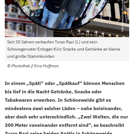
Seit 20 Jahren verkaufen Turan Razi (l.) und sein
Schwiegervater Erdogan Kilic Snacks und Getränke an kleine
und große Stammkunden
©
Photothek // Kira Hoffman
In einem „Späti“ oder „Spätkauf“ können Menschen
bis tief in die Nacht Getränke, Snacks oder
Tabakwaren erwerben. In Schöneweide gibt es
mindestens zwei solcher Läden – nahe beieinander,
aber doch sehr unterschiedlich. „Zwei Welten, die nur
300 Meter voneinander entfernt sind“, so beschreibt
Turan Razi seine beiden Spätis in Schöneweide.