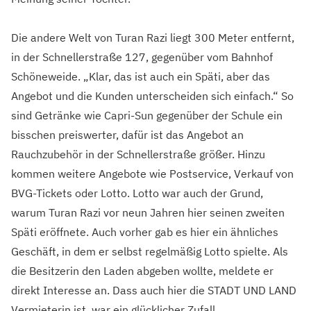
Die andere Welt von Turan Razi liegt 300 Meter entfernt,
in der Schnellerstraße 127, gegenüber vom Bahnhof
Schöneweide. „Klar, das ist auch ein Späti, aber das
Angebot und die Kunden unterscheiden sich einfach.“ So
sind Getränke wie Capri-Sun gegenüber der Schule ein
bisschen preiswerter, dafür ist das Angebot an
Rauchzubehör in der Schnellerstraße größer. Hinzu
kommen weitere Angebote wie Postservice, Verkauf von
BVG-Tickets oder Lotto. Lotto war auch der Grund,
warum Turan Razi vor neun Jahren hier seinen zweiten
Späti eröffnete. Auch vorher gab es hier ein ähnliches
Geschäft, in dem er selbst regelmäßig Lotto spielte. Als
die Besitzerin den Laden abgeben wollte, meldete er
direkt Interesse an. Dass auch hier die STADT UND LAND
Vermieterin ist, war ein glücklicher Zufall.