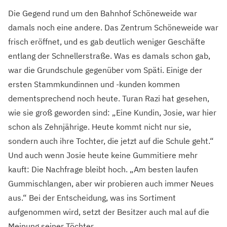
Die Gegend rund um den Bahnhof Schöneweide war
damals noch eine andere. Das Zentrum Schöneweide war
frisch eröffnet, und es gab deutlich weniger Geschäfte
entlang der Schnellerstraße. Was es damals schon gab,
war die Grundschule gegenüber vom Späti. Einige der
ersten Stammkundinnen und -kunden kommen
dementsprechend noch heute. Turan Razi hat gesehen,
wie sie groß geworden sind: „Eine Kundin, Josie, war hier
schon als Zehnjährige. Heute kommt nicht nur sie,
sondern auch ihre Tochter, die jetzt auf die Schule geht.“
Und auch wenn Josie heute keine Gummitiere mehr
kauft: Die Nachfrage bleibt hoch. „Am besten laufen
Gummischlangen, aber wir probieren auch immer Neues
aus.“ Bei der Entscheidung, was ins Sortiment
aufgenommen wird, setzt der Besitzer auch mal auf die
Meinung seiner Töchter.