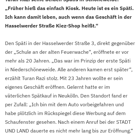
„Früher hieß das einfach Kiosk. Heute ist es ein Späti.
Ich kann damit leben, auch wenn das Geschäft in der
Hasselwerder Straße Kiez-Shop heißt.“
Den Späti in der Hasselwerder Straße 3, direkt gegenüber
der „Schule an der alten Feuerwache“, eröffnete er vor
mehr als 20 Jahren. „Das war im Prinzip der erste Späti
in Niederschöneweide. Alle anderen kamen erst später“,
erzählt Turan Razi stolz. Mit 23 Jahren wollte er sein
eigenes Geschäft eröffnen. Gelernt hatte er im
väterlichen Spätkauf in Neukölln. Den Standort fand er
per Zufall: „Ich bin mit dem Auto vorbeigefahren und
habe plötzlich im Rückspiegel diese Werbung auf dem
Schaufenster gesehen. Nach einem Anruf bei der STADT
UND LAND dauerte es nicht mehr lang bis zur Eröffnung.“