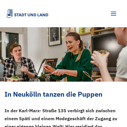
In Neukölln tanzen die Puppen
In Neukölln tanzen die Puppen
In der Karl-Marx- Straße 135 verbirgt sich zwischen
einem Späti und einem Modegeschäft der Zugang zu
einer eigenen kleinen Welt: Hier residiert das