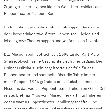
Zugang zu einer eigenen kleinen Welt: Hier residiert das
Puppentheater Museum Berlin.
Im Innenhof grüßen die ersten Großpuppen. An einem
der Tische trinken zwei ältere Damen Tee – beide sind
lebensgroße Theaterpuppen und gehören zum Inventar.
Das Museum befindet sich seit 1995 an der Karl-Marx-
Straße, obwohl seine Geschichte viel früher begann. Der
Gründer Nikolaus Hein begeisterte sich früh für das
Puppentheater und sammelte über die Jahre immer
mehr Puppen. 1986 gründete er zunächst ein mobiles
Museum, das wie die Puppentheater früher von Ort zu Ort
reiste. Dietmar Mros vom Museum erklärt: „In früheren
Zeiten waren Puppentheater Familiengeschäfte. Eine
Familie baute die Puppen und zog dann von Dorf zu Dorf,