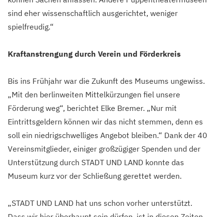
sind eher wissenschaftlich ausgerichtet, weniger
spielfreudig.“
Kraftanstrengung durch Verein und Förderkreis
Bis ins Frühjahr war die Zukunft des Museums ungewiss.
„Mit den berlinweiten Mittelkürzungen fiel unsere
Förderung weg“, berichtet Elke Bremer. „Nur mit
Eintrittsgeldern können wir das nicht stemmen, denn es
soll ein niedrigschwelliges Angebot bleiben.“ Dank der 40
Vereinsmitglieder, einiger großzügiger Spenden und der
Unterstützung durch STADT UND LAND konnte das
Museum kurz vor der Schließung gerettet werden.
„STADT UND LAND hat uns schon vorher unterstützt.
Dass wir hier überhaupt sein dürfen, ist in diesen Zeiten