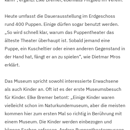
Heute umfasst die Dauerausstellung im Erdgeschoss
rund 400 Puppen. Einige dürfen sogar benutzt werden.
„So wird schnell klar, warum das Puppentheater das
älteste Theater überhaupt ist. Sobald jemand eine
Puppe, ein Kuscheltier oder einen anderen Gegenstand in
der Hand hat, fängt er an zu spielen“, wie Dietmar Mros
erklärt.
Das Museum spricht sowohl interessierte Erwachsene
als auch Kinder an. Oft ist es der erste Museumsbesuch
für Kinder. Elke Bremer betont: „Einige Kinder waren
vielleicht schon im Naturkundemuseum, aber die meisten
kommen hier zum ersten Mal so richtig in Berührung mit
einem Museum. Die Kinder werden einbezogen und
können Sachen anfassen. Andere Puppentheatermuseen