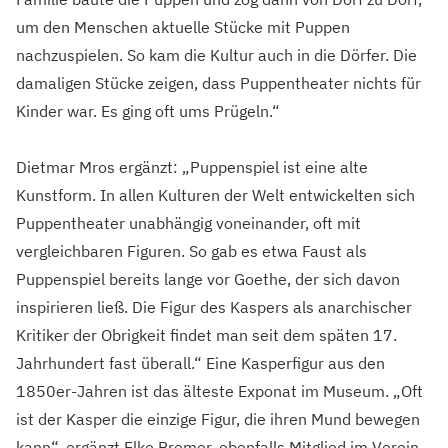
um den Menschen aktuelle Stücke mit Puppen
nachzuspielen. So kam die Kultur auch in die Dörfer. Die
damaligen Stücke zeigen, dass Puppentheater nichts für
Kinder war. Es ging oft ums Prügeln.“
Dietmar Mros ergänzt: „Puppenspiel ist eine alte
Kunstform. In allen Kulturen der Welt entwickelten sich
Puppentheater unabhängig voneinander, oft mit
vergleichbaren Figuren. So gab es etwa Faust als
Puppenspiel bereits lange vor Goethe, der sich davon
inspirieren ließ. Die Figur des Kaspers als anarchischer
Kritiker der Obrigkeit findet man seit dem späten 17.
Jahrhundert fast überall.“ Eine Kasperfigur aus den
1850er-Jahren ist das älteste Exponat im Museum. „Oft
ist der Kasper die einzige Figur, die ihren Mund bewegen
kann“, ergänzt Elke Bremer, ebenfalls Mitglied im Verein.