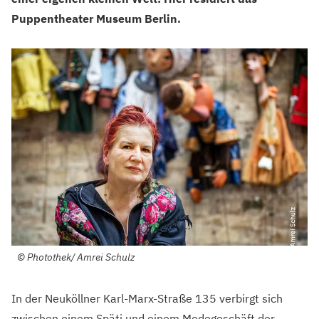
Puppentheater Museum Berlin.
©
Photothek/ Amrei Schulz
In der Neuköllner Karl-Marx-Straße 135 verbirgt sich
zwischen einem Späti und einem Modegeschäft der