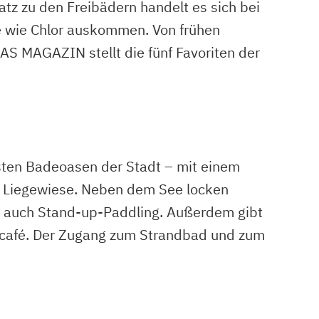
tz zu den Freibädern handelt es sich bei
e wie Chlor auskommen. Von frühen
S MAGAZIN stellt die fünf Favoriten der
sten Badeoasen der Stadt – mit einem
n Liegewiese. Neben dem See locken
ren auch Stand-up-Paddling. Außerdem gibt
eecafé. Der Zugang zum Strandbad und zum