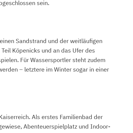
abgeschlossen sein.
einen Sandstrand und der weitläufigen
n Teil Köpenicks und an das Ufer des
spielen. Für Wassersportler steht zudem
erden – letztere im Winter sogar in einer
aiserreich. Als erstes Familienbad der
egewiese, Abenteuerspielplatz und Indoor-