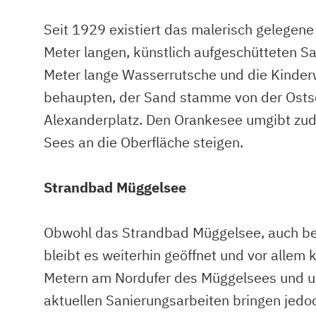
Seit 1929 existiert das malerisch gelege
Meter langen, künstlich aufgeschütteten Sa
Meter lange Wasserrutsche und die Kinderw
behaupten, der Sand stamme von der Osts
Alexanderplatz. Den Orankesee umgibt zud
Sees an die Oberfläche steigen.
Strandbad Müggelsee
Obwohl das Strandbad Müggelsee, auch bekan
bleibt es weiterhin geöffnet und vor allem
Metern am Nordufer des Müggelsees und um
aktuellen Sanierungsarbeiten bringen jedo