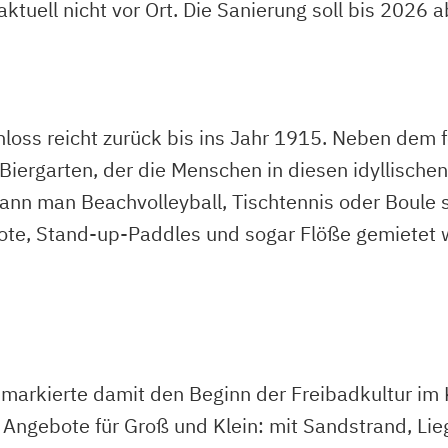
ktuell nicht vor Ort. Die Sanierung soll bis 2026 
oss reicht zurück bis ins Jahr 1915. Neben dem f
 Biergarten, der die Menschen in diesen idyllische
ann man Beachvolleyball, Tischtennis oder Boule 
oote, Stand-up-Paddles und sogar Flöße gemietet w
arkierte damit den Beginn der Freibadkultur im K
 Angebote für Groß und Klein: mit Sandstrand, Li