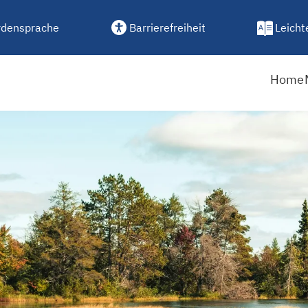
densprache
Barrierefreiheit
Leicht
Home
Auf zum nächsten Strandb