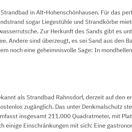
ne Strandbad in Alt-Hohenschönhausen. Für das pe
ndstrand sogar Liegestühle und Strandkörbe mieten
asserrutsche. Zur Herkunft des Sands gibt es unt
ee. Andere sind überzeugt, es sei Sand aus den 
em noch eine geheimnisvolle Sage: In mondhellen 
nt als Strandbad Rahnsdorf, derzeit auf den erst
 kostenlos zugänglich. Das unter Denkmalschutz st
fasst insgesamt 211.000 Quadratmeter, mit Platz
ch einige Einschränkungen mit sich: Eine gastrono