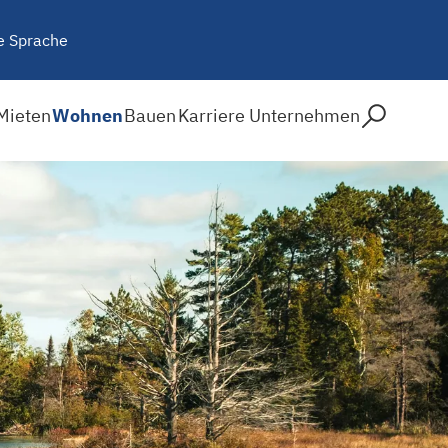
e Sprache
Mieten
Wohnen
Bauen
Karriere
Unternehmen
ad!