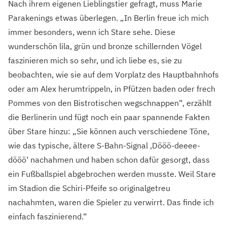
Nach ihrem eigenen Lieblingstier gefragt, muss Marie
Parakenings etwas überlegen. „In Berlin freue ich mich
immer besonders, wenn ich Stare sehe. Diese
wunderschön lila, grün und bronze schillernden Vögel
faszinieren mich so sehr, und ich liebe es, sie zu
beobachten, wie sie auf dem Vorplatz des Hauptbahnhofs
oder am Alex herumtrippeln, in Pfützen baden oder frech
Pommes von den Bistrotischen wegschnappen“, erzählt
die Berlinerin und fügt noch ein paar spannende Fakten
über Stare hinzu: „Sie können auch verschiedene Töne,
wie das typische, ältere S-Bahn-Signal ‚Dööö-deeee-
dööö‘ nachahmen und haben schon dafür gesorgt, dass
ein Fußballspiel abgebrochen werden musste. Weil Stare
im Stadion die Schiri-Pfeife so originalgetreu
nachahmten, waren die Spieler zu verwirrt. Das finde ich
einfach faszinierend.“