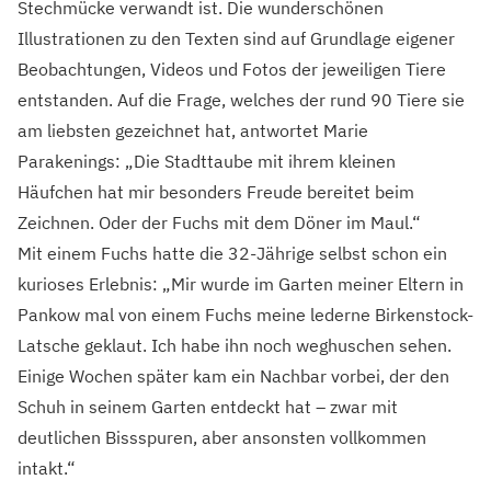
Stechmücke verwandt ist. Die wunderschönen
Illustrationen zu den Texten sind auf Grundlage eigener
Beobachtungen, Videos und Fotos der jeweiligen Tiere
entstanden. Auf die Frage, welches der rund 90 Tiere sie
am liebsten gezeichnet hat, antwortet Marie
Parakenings: „Die Stadttaube mit ihrem kleinen
Häufchen hat mir besonders Freude bereitet beim
Zeichnen. Oder der Fuchs mit dem Döner im Maul.“
Mit einem Fuchs hatte die 32-Jährige selbst schon ein
kurioses Erlebnis: „Mir wurde im Garten meiner Eltern in
Pankow mal von einem Fuchs meine lederne Birkenstock-
Latsche geklaut. Ich habe ihn noch weghuschen sehen.
Einige Wochen später kam ein Nachbar vorbei, der den
Schuh in seinem Garten entdeckt hat – zwar mit
deutlichen Bissspuren, aber ansonsten vollkommen
intakt.“