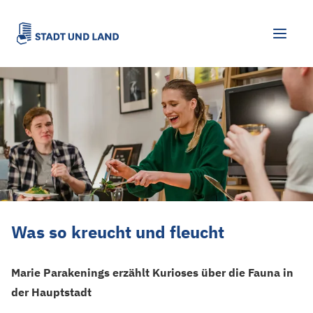
Was so kreucht und fleucht
Was so kreucht und fleucht
Marie Parakenings erzählt Kurioses über die Fauna in
der Hauptstadt