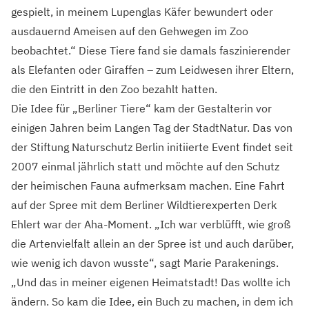
gespielt, in meinem Lupenglas Käfer bewundert oder
ausdauernd Ameisen auf den Gehwegen im Zoo
beobachtet.“ Diese Tiere fand sie damals faszinierender
als Elefanten oder Giraffen – zum Leidwesen ihrer Eltern,
die den Eintritt in den Zoo bezahlt hatten.
Die Idee für „Berliner Tiere“ kam der Gestalterin vor
einigen Jahren beim Langen Tag der StadtNatur. Das von
der Stiftung Naturschutz Berlin initiierte Event findet seit
2007 einmal jährlich statt und möchte auf den Schutz
der heimischen Fauna aufmerksam machen. Eine Fahrt
auf der Spree mit dem Berliner Wildtierexperten Derk
Ehlert war der Aha-Moment. „Ich war verblüfft, wie groß
die Artenvielfalt allein an der Spree ist und auch darüber,
wie wenig ich davon wusste“, sagt Marie Parakenings.
„Und das in meiner eigenen Heimatstadt! Das wollte ich
ändern. So kam die Idee, ein Buch zu machen, in dem ich