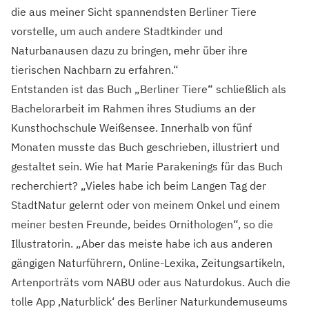
die aus meiner Sicht spannendsten Berliner Tiere
vorstelle, um auch andere Stadtkinder und
Naturbanausen dazu zu bringen, mehr über ihre
tierischen Nachbarn zu erfahren.“
Entstanden ist das Buch „Berliner Tiere“ schließlich als
Bachelorarbeit im Rahmen ihres Studiums an der
Kunsthochschule Weißensee. Innerhalb von fünf
Monaten musste das Buch geschrieben, illustriert und
gestaltet sein. Wie hat Marie Parakenings für das Buch
recherchiert? „Vieles habe ich beim Langen Tag der
StadtNatur gelernt oder von meinem Onkel und einem
meiner besten Freunde, beides Ornithologen“, so die
Illustratorin. „Aber das meiste habe ich aus anderen
gängigen Naturführern, Online-Lexika, Zeitungsartikeln,
Artenporträts vom NABU oder aus Naturdokus. Auch die
tolle App ‚Naturblick‘ des Berliner Naturkundemuseums