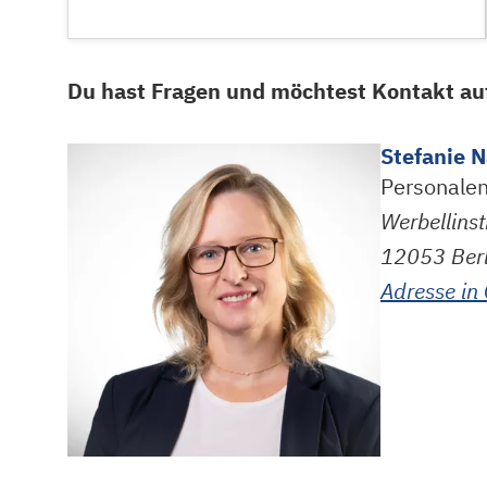
Du hast Fragen und möchtest Kontakt au
Stefanie 
Personalen
Werbellins
12053
Ber
Adresse in