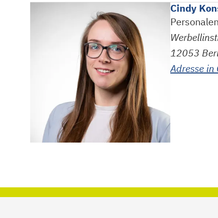
Cindy Kon
Personalen
Werbellins
12053
Ber
Adresse in