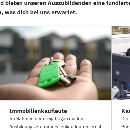
d bieten unseren Auszubildenden eine fundierte
n, was dich bei uns erwartet.
Immobilienkaufleute
Ka
Im Rahmen der dreijährigen dualen
Die 
Ausbildung von Immobilienkaufleuten lernst
Bür