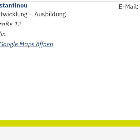
stantinou
E-Mail:
twicklung – Ausbildung
traße
12
lin
 Google Maps öffnen