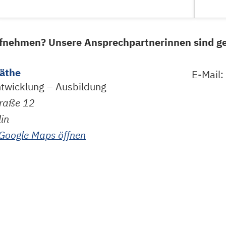
fnehmen? Unsere Ansprechpartnerinnen sind ger
Näthe
E-Mail:
twicklung – Ausbildung
traße
12
lin
 Google Maps öffnen