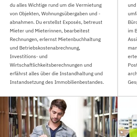
du alles Wichtige rund um die Vermietung
und 
von Objekten, Wohnungsübergaben und -
umf
abnahmen. Du erstellst Exposés, betreust
Büro
Mieter und Mieterinnen, bearbeitest
im B
Rechnungen, erlernst Mietenbuchhaltung
Assi
und Betriebskostenabrechnung,
man 
Investitions- und
erte
Wirtschaftlichkeitsberechnungen und
Post
erfährst alles über die Instandhaltung und
arch
Instandsetzung des Immobilienbestandes.
Gesp