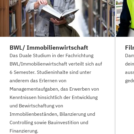
BWL/ Immobilienwirtschaft
Fil
Das Duale Studium in der Fachrichtung
Dami
BWL/Immobilienwirtschaft verteilt sich auf
dei
6 Semester. Studieninhalte sind unter
aus
anderem das Erlernen von
gedr
Managementaufgaben, das Erwerben von
Kenntnissen hinsichtlich der Entwicklung
und Bewirtschaftung von
Immobilienbeständen, Bilanzierung und
Controlling sowie Bauinvestition und
Finanzierung.