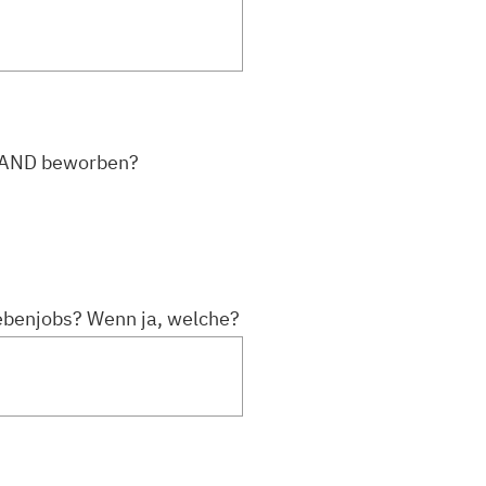
 LAND beworben?
ebenjobs? Wenn ja, welche?