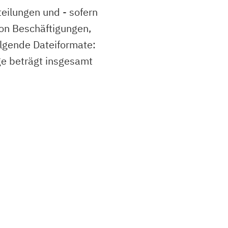
teilungen und - sofern
on Beschäftigungen,
lgende Dateiformate:
nge beträgt insgesamt