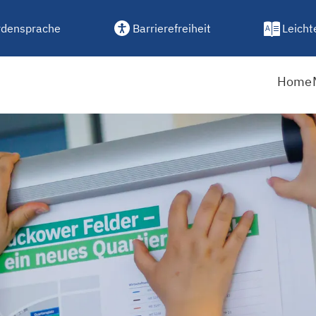
densprache
Barrierefreiheit
Leicht
Home