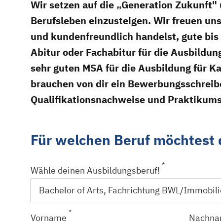
Wir setzen auf die
„
Generation Zukunft" 
Berufsleben einzusteigen. Wir freuen un
und kundenfreundlich handelst, gute bis 
Abitur oder Fachabitur für die Ausbildun
sehr guten MSA für die Ausbildung für 
brauchen von dir ein Bewerbungsschreiben
Qualifikationsnachweise und Praktikums
Für welchen Beruf möchtest
*
Wähle deinen Ausbildungsberuf!
*
Vorname
Nachn