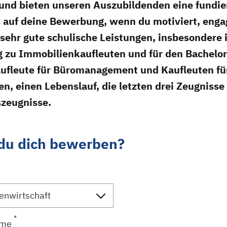
und bieten unseren Auszubildenden eine fundiert
s auf deine Bewerbung, wenn du motiviert, enga
sehr gute schulische Leistungen, insbesondere 
g zu Immobilienkaufleuten und für den Bachelor 
Kaufleute für Büromanagement und Kaufleuten f
, einen Lebenslauf, die letzten drei Zeugnisse
zeugnisse.
 du dich bewerben?
*
ame