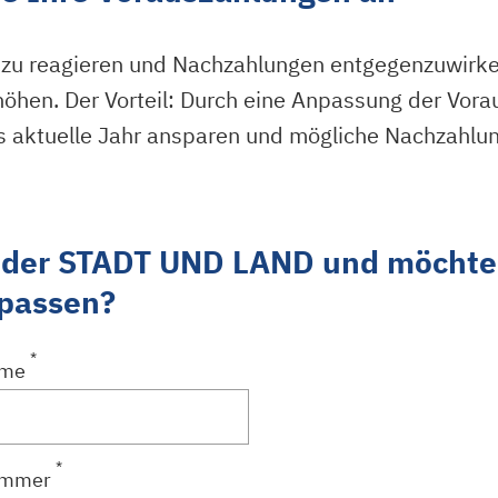
 zu reagieren und Nachzahlungen entgegenzuwirken
höhen. Der Vorteil: Durch eine Anpassung der Vora
as aktuelle Jahr ansparen und mögliche Nachzahlun
er der STADT UND LAND und möchte
npassen?
*
ame
*
ummer