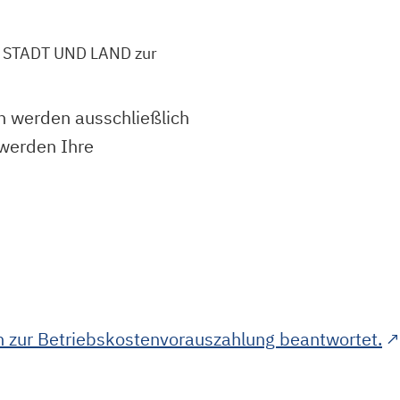
 STADT UND LAND zur
n werden ausschließlich
 werden Ihre
en zur Betriebskostenvorauszahlung beantwortet.
↗