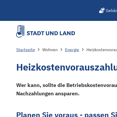
Gebär
Startseite
Wohnen
Energie
Heizkostenvora
Heizkostenvorauszahl
Wer kann, sollte die Betriebskostenvora
Nachzahlungen ansparen.
Planen Sie voraus - passen S