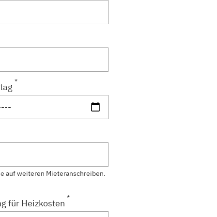
*
tag
ie auf weiteren Mieteranschreiben.
*
g für Heizkosten