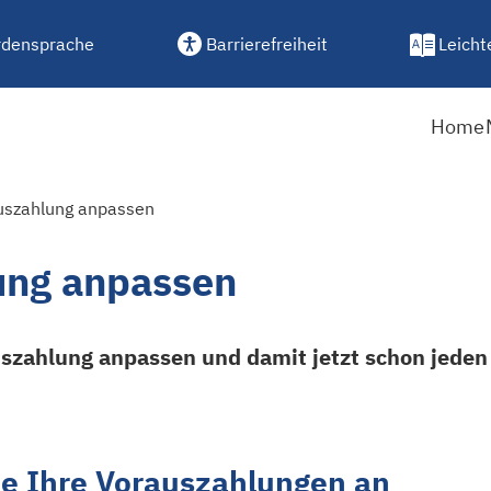
densprache
Barrierefreiheit
Leicht
Home
uszahlung anpassen
ung anpassen
uszahlung anpassen und damit jetzt schon jeden
ie Ihre Vorauszahlungen an