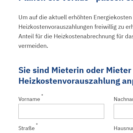
Um auf die aktuell erhöhten Energiekosten
Heizkostenvorauszahlungen freiwillig zu er
Anteil für die Heizkostenabrechnung für d
vermeiden.
Sie sind Mieterin oder Miet
Heizkostenvorauszahlung a
*
Vorname
Nachn
*
Straße
Hausn