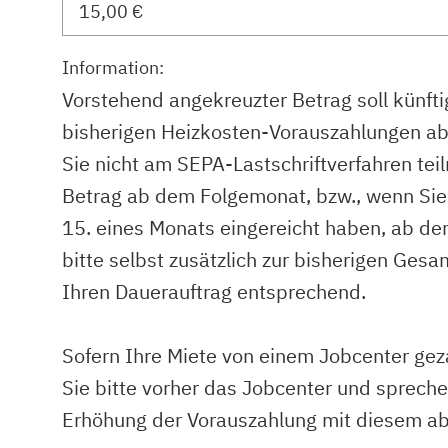
Information:
Vorstehend angekreuzter Betrag soll künftig
bisherigen Heizkosten-Vorauszahlungen a
Sie nicht am SEPA-Lastschriftverfahren tei
Betrag ab dem Folgemonat, bzw., wenn Si
15. eines Monats eingereicht haben, ab d
bitte selbst zusätzlich zur bisherigen Ges
Ihren Dauerauftrag entsprechend.
Sofern Ihre Miete von einem Jobcenter geza
Sie bitte vorher das Jobcenter und sprech
Erhöhung der Vorauszahlung mit diesem ab