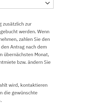
 zusätzlich zur
bgebucht werden. Wenn
lnehmen, zahlen Sie den
e den Antrag nach dem
em übernächsten Monat,
amtmiete bzw. ändern Sie
hlt wird, kontaktieren
en die gewünschte
.