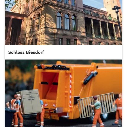
Schloss Biesdorf