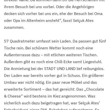
ihrem Besuch bei uns vorbei. Oder die Angehörigen
decken sich vorher bei uns ein, ehe der Besuch bei Oma
oder Opa im Altenheim ansteht“, fasst Selçuk Ates
zusammen.
57 Quadratmeter umfasst sein Laden. Da passen gut fünf
Tische rein. Bei schönem Wetter kommt noch eine
Außenterrasse dazu – mit etlichen weiteren Tischen.
Außerdem gibt es noch eine Chill-Ecke samt Liegestuhl.
Die Anmietung bei der STADT UND LAND lief reibungslos.
Der Laden war bereits vorher gut in Schuss. Ein größerer
Umbau war nicht nötig. Ein paar neue Möbel und das
erweiterte Sortiment – das hat gereicht: Das „Chocolate
& Cheese“ wird bestens im Kiez angenommen. Was
sicherlich auch dazu beigetragen hat, war Selçuk Ates’
Entscheidung, einen DHL Paketshop aufzunehmen. So