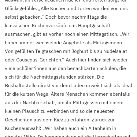
Glücksgefühle. „Alle Kuchen und Torten werden von uns
selbst gebacken.“ Doch bevor nachmittags die
klassischen Kuchenverkäufe das Hauptgeschäft
ausmachen, gibt es vorher noch einen Mittagstisch. „Wir
haben immer wechselnde Angebote als Mittagsmenü.
Von gefüllten Teigtaschen mit Joghurt bis zu Nudelsalat
oder Couscous-Gerichten.“ Auch hier finden sich wieder
viele Schüler*innen aus den benachbarten Schulen, die
sich für die Nachmittagsstunden stärken. Die
Bushaltestelle direkt vor dem Laden erweist sich als ideal
für die kurzen Wege. Ältere Menschen kommen ebenfalls
aus der Nachbarschaft, um ihr Mittagessen mit einem
kleinen Plausch zu verbinden und so die neuesten
Geschichten aus dem Kiez zu erfahren. Zurück zur
Kuchenauswahl: „Wir haben auch ein Altenheim in
direkter Nähe. Da kommen dann oft die Herrschaften mit