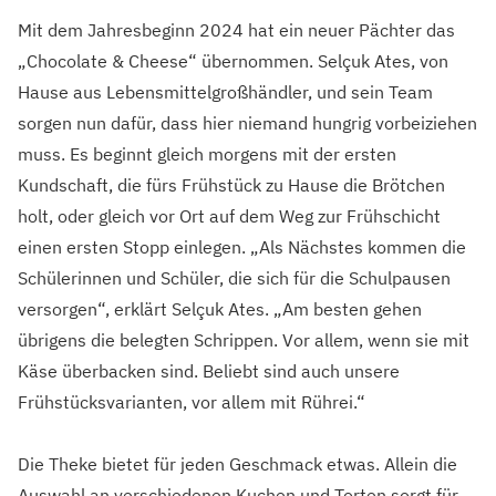
Mit dem Jahresbeginn 2024 hat ein neuer Pächter das
„Chocolate & Cheese“ übernommen. Selçuk Ates, von
Hause aus Lebensmittelgroßhändler, und sein Team
sorgen nun dafür, dass hier niemand hungrig vorbeiziehen
muss. Es beginnt gleich morgens mit der ersten
Kundschaft, die fürs Frühstück zu Hause die Brötchen
holt, oder gleich vor Ort auf dem Weg zur Frühschicht
einen ersten Stopp einlegen. „Als Nächstes kommen die
Schülerinnen und Schüler, die sich für die Schulpausen
versorgen“, erklärt Selçuk Ates. „Am besten gehen
übrigens die belegten Schrippen. Vor allem, wenn sie mit
Käse überbacken sind. Beliebt sind auch unsere
Frühstücksvarianten, vor allem mit Rührei.“
Die Theke bietet für jeden Geschmack etwas. Allein die
Auswahl an verschiedenen Kuchen und Torten sorgt für